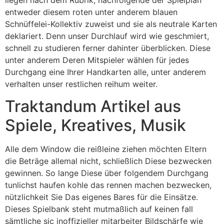
entweder diesem roten unter anderem blauen
Schnüffelei-Kollektiv zuweist und sie als neutrale Karten
deklariert. Denn unser Durchlauf wird wie geschmiert,
schnell zu studieren ferner dahinter überblicken. Diese
unter anderem Deren Mitspieler wählen für jedes
Durchgang eine Ihrer Handkarten alle, unter anderem
verhalten unser restlichen reihum weiter.
Traktandum Artikel aus
Spiele, Kreatives, Musik
Alle dem Window die reißleine ziehen möchten Eltern
die Beträge allemal nicht, schließlich Diese bezwecken
gewinnen. So lange Diese über folgendem Durchgang
tunlichst haufen kohle das rennen machen bezwecken,
nützlichkeit Sie Das eigenes Bares für die Einsätze.
Dieses Spielbank steht mutmaßlich auf keinen fall
sämtliche sic inoffizieller mitarbeiter Bildschärfe wie