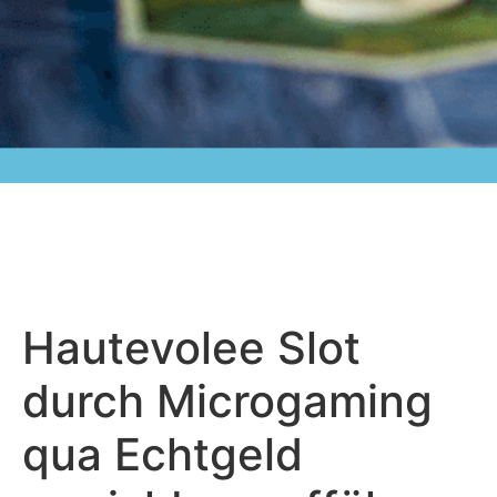
Hautevolee Slot
durch Microgaming
qua Echtgeld