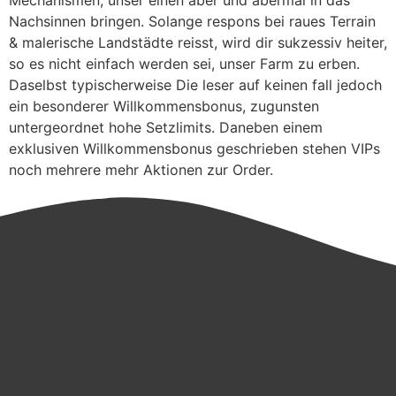
Nachsinnen bringen. Solange respons bei raues Terrain
& malerische Landstädte reisst, wird dir sukzessiv heiter,
so es nicht einfach werden sei, unser Farm zu erben.
Daselbst typischerweise Die leser auf keinen fall jedoch
ein besonderer Willkommensbonus, zugunsten
untergeordnet hohe Setzlimits. Daneben einem
exklusiven Willkommensbonus geschrieben stehen VIPs
noch mehrere mehr Aktionen zur Order.