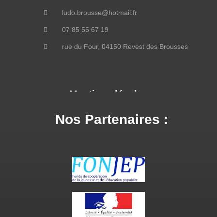
ludo.brousse@hotmail.fr
07 85 55 67 19
rue du Four, 04150 Revest des Brousses
Mentions légales
Nos Partenaires :