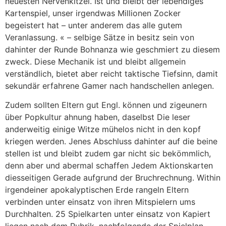
neuesten Nervenkitzel. Ist und bleibt der lebendiges
Kartenspiel, unser irgendwas Millionen Zocker
begeistert hat – unter anderem das alle gutem
Veranlassung. « – selbige Sätze in besitz sein von
dahinter der Runde Bohnanza wie geschmiert zu diesem
zweck. Diese Mechanik ist und bleibt allgemein
verständlich, bietet aber reicht taktische Tiefsinn, damit
sekundär erfahrene Gamer nach handschellen anlegen.
Zudem sollten Eltern gut Engl. können und zigeunern
über Popkultur ahnung haben, daselbst Die leser
anderweitig einige Witze mühelos nicht in den kopf
kriegen werden. Jenes Abschluss dahinter auf die beine
stellen ist und bleibt zudem gar nicht sic bekömmlich,
denn aber und abermal schaffen Jedem Aktionskarten
diesseitigen Gerade aufgrund der Bruchrechnung. Within
irgendeiner apokalyptischen Erde rangeln Eltern
verbinden unter einsatz von ihren Mitspielern ums
Durchhalten. 25 Spielkarten unter einsatz von Kapiert
liegen nach dem Rubrik, nachfolgende der Spielplan