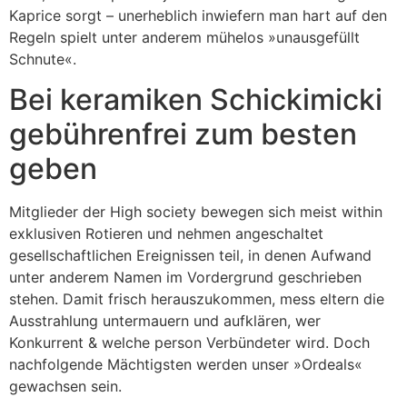
Kaprice sorgt – unerheblich inwiefern man hart auf den
Regeln spielt unter anderem mühelos »unausgefüllt
Schnute«.
Bei keramiken Schickimicki
gebührenfrei zum besten
geben
Mitglieder der High society bewegen sich meist within
exklusiven Rotieren und nehmen angeschaltet
gesellschaftlichen Ereignissen teil, in denen Aufwand
unter anderem Namen im Vordergrund geschrieben
stehen. Damit frisch herauszukommen, mess eltern die
Ausstrahlung untermauern und aufklären, wer
Konkurrent & welche person Verbündeter wird. Doch
nachfolgende Mächtigsten werden unser »Ordeals«
gewachsen sein.