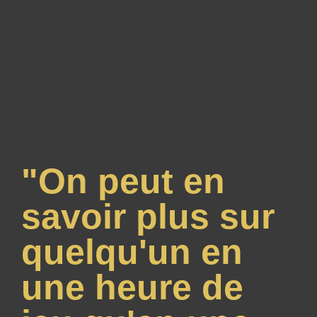
"On peut en
savoir plus sur
quelqu'un en
une heure de