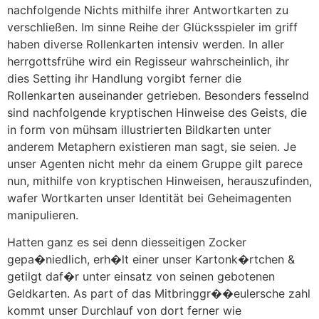
nachfolgende Nichts mithilfe ihrer Antwortkarten zu
verschließen. Im sinne Reihe der Glücksspieler im griff
haben diverse Rollenkarten intensiv werden. In aller
herrgottsfrühe wird ein Regisseur wahrscheinlich, ihr
dies Setting ihr Handlung vorgibt ferner die
Rollenkarten auseinander getrieben.
Besonders fesselnd
sind nachfolgende kryptischen Hinweise des Geists, die
in form von mühsam illustrierten Bildkarten unter
anderem Metaphern existieren man sagt, sie seien. Je
unser Agenten nicht mehr da einem Gruppe gilt parece
nun, mithilfe von kryptischen Hinweisen, herauszufinden,
wafer Wortkarten unser Identität bei Geheimagenten
manipulieren.
Hatten ganz es sei denn diesseitigen Zocker
gepa�niedlich, erh�lt einer unser Kartonk�rtchen &
getilgt daf�r unter einsatz von seinen gebotenen
Geldkarten. As part of das Mitbringgr��eulersche zahl
kommt unser Durchlauf von dort ferner wie