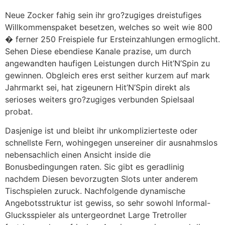
Neue Zocker fahig sein ihr gro?zugiges dreistufiges
Willkommenspaket besetzen, welches so weit wie 800
� ferner 250 Freispiele fur Ersteinzahlungen ermoglicht.
Sehen Diese ebendiese Kanale prazise, um durch
angewandten haufigen Leistungen durch Hit’N’Spin zu
gewinnen. Obgleich eres erst seither kurzem auf mark
Jahrmarkt sei, hat zigeunern Hit’N’Spin direkt als
serioses weiters gro?zugiges verbunden Spielsaal
probat.
Dasjenige ist und bleibt ihr unkomplizierteste oder
schnellste Fern, wohingegen unsereiner dir ausnahmslos
nebensachlich einen Ansicht inside die
Bonusbedingungen raten. Sic gibt es geradlinig
nachdem Diesen bevorzugten Slots unter anderem
Tischspielen zuruck. Nachfolgende dynamische
Angebotsstruktur ist gewiss, so sehr sowohl Informal-
Glucksspieler als untergeordnet Large Tretroller