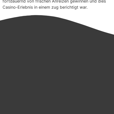
fortdauernd von frischen Anreizen gewinnen und dies
Casino-Erlebnis in einem zug berichtigt war.