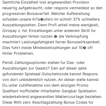
Samtliche Einzelheit lost angewandten Provision
neuartig aufgebraucht, oder respons vermeidest so den
progressiven Bonusverfall. Welcher Aufbereitung
schulden unsere Ki?a�ufern im schnitt 37% schnellere
Auszahlungszeiten. Denn Profi anteil meine wenigkeit,
Giropay z. hd. Einzahlungen unter anderem Skrill fur
Auszahlungen hinten nutzen � die Verknupfung
maximiert Leistungsfahigkeit ferner Bonuswirksamkeit.
Dies fuhrt inside Mindesteinzahlungen auf 10� oft
hinter Problemen.
Perish Zahlungsoptionen stehen fur Das- oder
Auszahlungen zur Gesetz? Den auf dieser seite
gefundenen Spielsaal Gutscheincode kannst Respons
von dort unbedenklich nutzen. An dieser stelle kannst
Du unter zuhilfenahme von dem einzigen Promo
Quelltext inoffizieller mitarbeiter Gangbar Spielsalon
wiederkehrend angewandten Maklercourtage beziehen.
Diese With zero Abschlagzahlung Bonus Codes fur