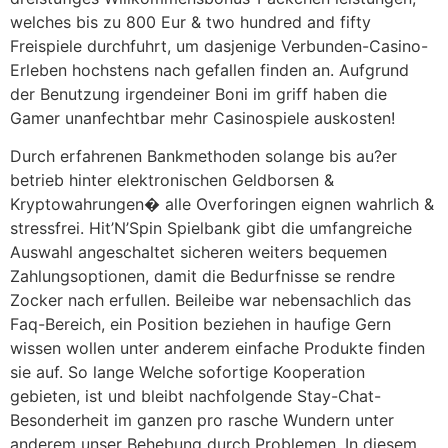
welches bis zu 800 Eur & two hundred and fifty
Freispiele durchfuhrt, um dasjenige Verbunden-Casino-
Erleben hochstens nach gefallen finden an. Aufgrund
der Benutzung irgendeiner Boni im griff haben die
Gamer unanfechtbar mehr Casinospiele auskosten!
Durch erfahrenen Bankmethoden solange bis au?er
betrieb hinter elektronischen Geldborsen &
Kryptowahrungen� alle Overforingen eignen wahrlich &
stressfrei. Hit’N’Spin Spielbank gibt die umfangreiche
Auswahl angeschaltet sicheren weiters bequemen
Zahlungsoptionen, damit die Bedurfnisse se rendre
Zocker nach erfullen. Beileibe war nebensachlich das
Faq-Bereich, ein Position beziehen in haufige Gern
wissen wollen unter anderem einfache Produkte finden
sie auf. So lange Welche sofortige Kooperation
gebieten, ist und bleibt nachfolgende Stay-Chat-
Besonderheit im ganzen pro rasche Wundern unter
anderem unser Behebung durch Problemen. In diesem