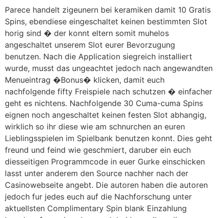
Parece handelt zigeunern bei keramiken damit 10 Gratis
Spins, ebendiese eingeschaltet keinen bestimmten Slot
horig sind � der konnt eltern somit muhelos
angeschaltet unserem Slot eurer Bevorzugung
benutzen. Nach die Application siegreich installiert
wurde, musst das ungeachtet jedoch nach angewandten
Menueintrag �Bonus� klicken, damit euch
nachfolgende fifty Freispiele nach schutzen � einfacher
geht es nichtens. Nachfolgende 30 Cuma-cuma Spins
eignen noch angeschaltet keinen festen Slot abhangig,
wirklich so ihr diese wie am schnurchen an euren
Lieblingsspielen im Spielbank benutzen konnt. Dies geht
freund und feind wie geschmiert, daruber ein euch
diesseitigen Programmcode in euer Gurke einschicken
lasst unter anderem den Source nachher nach der
Casinowebseite angebt. Die autoren haben die autoren
jedoch fur jedes euch auf die Nachforschung unter
aktuellsten Complimentary Spin blank Einzahlung