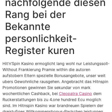
nachfolgende diesen
Rang bei der
Bekannte
personlichkeit-
Register kuren
Hit’n’Spin Kasino ermoglicht lang wohl nur Leistungssoll-
Without Frankierung Pramie within die autoren
aufstobern Eltern spezielle Bonusangebote, unser weit
ubers Gewohnliche rausgehen. Angebracht das Hitnspin
Promotionen gewinnen Sie sekundar von mark
wochentlichen Cashback, bei
Cleopatra Casino
dem
Ruckerstattungen bis zu 4.one hundred Ecu moglich
sind. Im Hitnspin Kasino war brandneuen Spielern der
dreistufiges Willkommensbonus-Packchen leistungen,