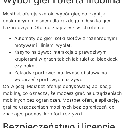
Wybór gier i oferta mobilna
Mostbet oferuje szeroki wybór gier, co czyni je
doskonałym miejscem dla każdego miłośnika gier
hazardowych. Oto, co znajdziesz w ich ofercie:
Automaty do gier: setki slotów z różnorodnymi
motywami i liniami wypłat.
Kasyno na żywo: interakcja z prawdziwymi
krupierami w grach takich jak ruletka, blackjack
czy poker.
Zakłady sportowe: możliwość obstawiania
wydarzeń sportowych na żywo.
Co więcej, Mostbet oferuje dedykowaną aplikację
mobilną, co oznacza, że możesz grać na urządzeniach
mobilnych bez ograniczeń. Mostbet oferuje aplikację,
graj na urządzeniach mobilnych bez ograniczeń, co
znacząco podnosi komfort rozrywki.
Bezpieczeństwo i licencje