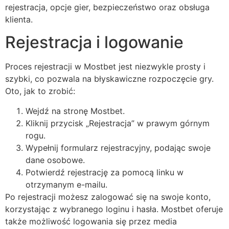
rejestracja, opcje gier, bezpieczeństwo oraz obsługa
klienta.
Rejestracja i logowanie
Proces rejestracji w Mostbet jest niezwykle prosty i
szybki, co pozwala na błyskawiczne rozpoczęcie gry.
Oto, jak to zrobić:
Wejdź na stronę Mostbet.
Kliknij przycisk „Rejestracja” w prawym górnym
rogu.
Wypełnij formularz rejestracyjny, podając swoje
dane osobowe.
Potwierdź rejestrację za pomocą linku w
otrzymanym e-mailu.
Po rejestracji możesz zalogować się na swoje konto,
korzystając z wybranego loginu i hasła. Mostbet oferuje
także możliwość logowania się przez media