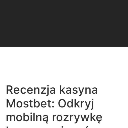
Recenzja kasyna
Mostbet: Odkryj
mobilną rozrywkę