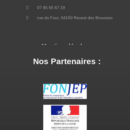
07 85 55 67 19
rue du Four, 04150 Revest des Brousses
Mentions légales
Nos Partenaires :