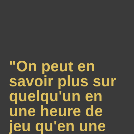
"On peut en
savoir plus sur
quelqu'un en
une heure de
jeu qu'en une