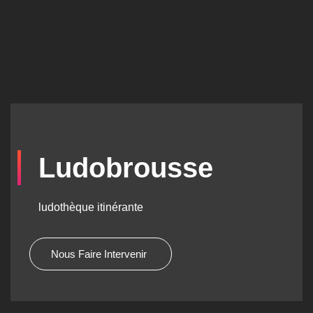
Ludobrousse
ludothèque itinérante
Nous Faire Intervenir