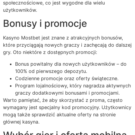
społecznościowe, co jest wygodne dla wielu
użytkowników.
Bonusy i promocje
Kasyno Mostbet jest znane z atrakcyjnych bonusów,
które przyciągają nowych graczy i zachęcają do dalszej
gry. Oto niektóre z dostępnych promocji:
Bonus powitalny dla nowych użytkowników – do
100% od pierwszego depozytu.
Codzienne promocje oraz oferty świąteczne.
Program lojalnościowy, który nagradza aktywnych
graczy dodatkowymi bonusami i promocjami.
Warto pamiętać, że aby skorzystać z proma, często
wymagany jest specjalny kod promocyjny. Użytkownicy
mogą także sprawdzić aktualne oferty na stronie
głównej kasyna.