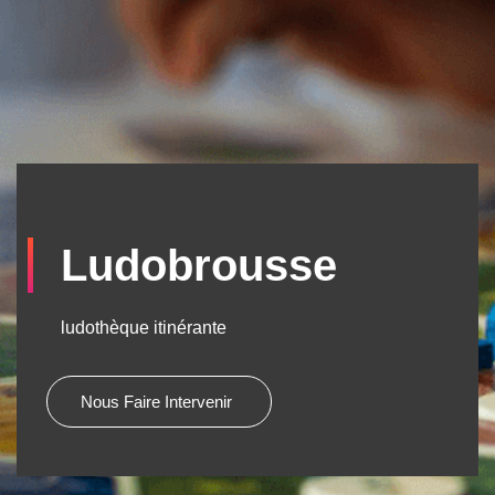
Ludobrousse
ludothèque itinérante
Nous Faire Intervenir