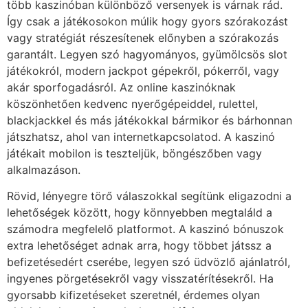
több kaszinóban különböző versenyek is várnak rád.
Így csak a játékosokon múlik hogy gyors szórakozást
vagy stratégiát részesítenek előnyben a szórakozás
garantált. Legyen szó hagyományos, gyümölcsös slot
játékokról, modern jackpot gépekről, pókerről, vagy
akár sporfogadásról. Az online kaszinóknak
köszönhetően kedvenc nyerőgépeiddel, rulettel,
blackjackkel és más játékokkal bármikor és bárhonnan
játszhatsz, ahol van internetkapcsolatod. A kaszinó
játékait mobilon is teszteljük, böngészőben vagy
alkalmazáson.
Rövid, lényegre törő válaszokkal segítünk eligazodni a
lehetőségek között, hogy könnyebben megtaláld a
számodra megfelelő platformot. A kaszinó bónuszok
extra lehetőséget adnak arra, hogy többet játssz a
befizetésedért cserébe, legyen szó üdvözlő ajánlatról,
ingyenes pörgetésekről vagy visszatérítésekről. Ha
gyorsabb kifizetéseket szeretnél, érdemes olyan