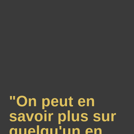
"On peut en
savoir plus sur
quelqu'un en