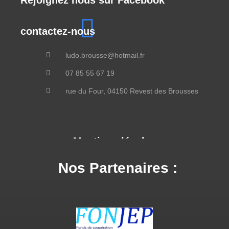
contactez-nous
ludo.brousse@hotmail.fr
07 85 55 67 19
rue du Four, 04150 Revest des Brousses
Mentions légales
Nos Partenaires :