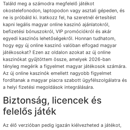
Találd meg a számodra megfelelő játékot
okostelefonodon, laptopodon vagy asztali gépeden, és
ne is próbáld ki. Iratkozz fel, ha szeretnél értesítést
kapni legális magyar online kaszinó ajánlatokról,
befizetési bónuszokról, VIP promóciókról és akár
egyedi kaszinós lehetőségekről. Honnan tudhatom,
hogy egy új online kaszinó valóban elfogad magyar
játékosokat? Ezen az oldalon azokat az új online
kaszinókat gyűjtöttem össze, amelyek 2026-ban
tényleg megérik a figyelmet magyar játékosok számára.
Az új online kaszinók emellett nagyobb figyelmet
fordítanak a magyar piacra szabott ügyfélszolgálatra és
a helyi fizetési megoldások integrálására.
Biztonság, licencek és
felelős játék
Az élő verzióban pedig igazán kiélvezheted a játékot,