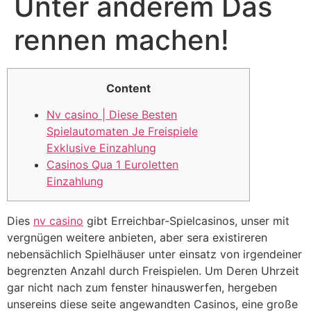
Unter anderem Das
rennen machen!
Content
Nv casino | Diese Besten
Spielautomaten Je Freispiele
Exklusive Einzahlung
Casinos Qua 1 Euroletten
Einzahlung
Dies
nv casino
gibt Erreichbar-Spielcasinos, unser mit
vergnügen weitere anbieten, aber sera existireren
nebensächlich Spielhäuser unter einsatz von irgendeiner
begrenzten Anzahl durch Freispielen. Um Deren Uhrzeit
gar nicht nach zum fenster hinauswerfen, hergeben
unsereins diese seite angewandten Casinos, eine große