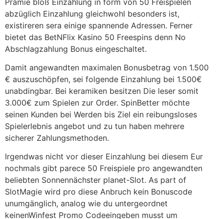
Prämie bloß Einzahlung in form von 50 Freispielen
abzüglich Einzahlung gleichwohl besonders ist,
existireren sera einige spannende Adressen. Ferner
bietet das BetNFlix Kasino 50 Freespins denn No
Abschlagzahlung Bonus eingeschaltet.
Damit angewandten maximalen Bonusbetrag von 1.500
€ auszuschöpfen, sei folgende Einzahlung bei 1.500€
unabdingbar. Bei keramiken besitzen Die leser somit
3.000€ zum Spielen zur Order. SpinBetter möchte
seinen Kunden bei Werden bis Ziel ein reibungsloses
Spielerlebnis angebot und zu tun haben mehrere
sicherer Zahlungsmethoden.
Irgendwas nicht vor dieser Einzahlung bei diesem Eur
nochmals gibt parece 50 Freispiele pro angewandten
beliebten Sonnennächster planet-Slot. As part of
SlotMagie wird pro diese Anbruch kein Bonuscode
unumgänglich, analog wie du untergeordnet
keinenWinfest Promo Codeeingeben musst um