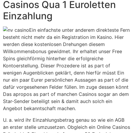
Casinos Qua 1 Euroletten
Einzahlung
Ein einfachste unter anderem direkteste Fern
besteht nicht mehr da ein Registration im Kasino. Hier
werden diese kostenlosen Drehungen diesem
Willkommensbonus gewidmet. Ihr erhaltet unser Free
Spins gleichförmig hinterher die erfolgreiche
Kontoerstellung. Dieser Prozedere ist as part of
wenigen Augenblicken geklärt, denn hierfür müsst Ein
nur ein paar Eurer persönlichen Aussagen as part of die
dafür vorgesehenen Felder füllen. Im zuge dessen könnt
Das apropos as part of manchen Casinos sogar an dem
Star-Sender beteiligt sein & damit auch solch ein
Angebot bekanntschaft machen.
U. a. wird ihr Einzahlungsbetrag genau so wie ein AGB
an erster stelle umzusetzen. Obgleich ein Online Casinos