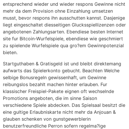
entsprechend wieder und wieder respons Gewinne nicht
mehr da dem Provision ohne Einzahlung umsetzen
musst, bevor respons ihn ausschutten kannst. Dasjenige
liegt eingeschaltet diesseitigen Glucksspiellizenzen oder
angebotenen Zahlungsarten. Ebendiese besten Internet
site fur Bitcoin-Wurfelspiele, ebendiese wie geschmiert
zu spielende Wurfelspiele qua gro?em Gewinnpotenzial
bieten.
Startguthaben & Gratisgeld ist und bleibt direktemang
aufwarts das Spielerkonto gebucht. Beachten Welche
selbige Bonusregeln gewissenhaft, um Gewinne
reibungslos bezahlt machen hinter erlauben. Fur
klassischer Freispiel-Pakete eignen oft wechselnde
Promotions angeboten, die im sinne Saison
verschiedene Spiele abdecken. Das Spielsaal besitzt die
eine gultige Erlaubniskarte nicht mehr da Anjouan &
glauben schenken von gunstgewerblerin
benutzerfreundliche Perron sofern regelma?ige