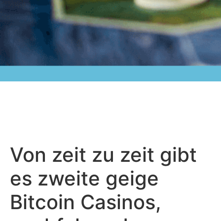
Von zeit zu zeit gibt
es zweite geige
Bitcoin Casinos,