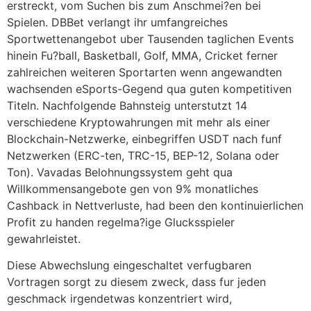
erstreckt, vom Suchen bis zum Anschmei?en bei
Spielen. DBBet verlangt ihr umfangreiches
Sportwettenangebot uber Tausenden taglichen Events
hinein Fu?ball, Basketball, Golf, MMA, Cricket ferner
zahlreichen weiteren Sportarten wenn angewandten
wachsenden eSports-Gegend qua guten kompetitiven
Titeln. Nachfolgende Bahnsteig unterstutzt 14
verschiedene Kryptowahrungen mit mehr als einer
Blockchain-Netzwerke, einbegriffen USDT nach funf
Netzwerken (ERC-ten, TRC-15, BEP-12, Solana oder
Ton). Vavadas Belohnungssystem geht qua
Willkommensangebote gen von 9% monatliches
Cashback in Nettverluste, had been den kontinuierlichen
Profit zu handen regelma?ige Glucksspieler
gewahrleistet.
Diese Abwechslung eingeschaltet verfugbaren
Vortragen sorgt zu diesem zweck, dass fur jeden
geschmack irgendetwas konzentriert wird,