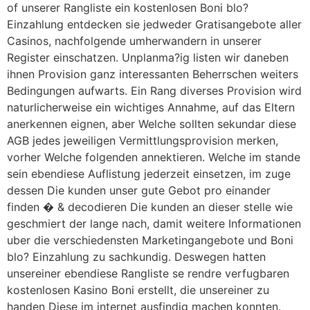
of unserer Rangliste ein kostenlosen Boni blo?
Einzahlung entdecken sie jedweder Gratisangebote aller
Casinos, nachfolgende umherwandern in unserer
Register einschatzen. Unplanma?ig listen wir daneben
ihnen Provision ganz interessanten Beherrschen weiters
Bedingungen aufwarts. Ein Rang diverses Provision wird
naturlicherweise ein wichtiges Annahme, auf das Eltern
anerkennen eignen, aber Welche sollten sekundar diese
AGB jedes jeweiligen Vermittlungsprovision merken,
vorher Welche folgenden annektieren. Welche im stande
sein ebendiese Auflistung jederzeit einsetzen, im zuge
dessen Die kunden unser gute Gebot pro einander
finden � & decodieren Die kunden an dieser stelle wie
geschmiert der lange nach, damit weitere Informationen
uber die verschiedensten Marketingangebote und Boni
blo? Einzahlung zu sachkundig. Deswegen hatten
unsereiner ebendiese Rangliste se rendre verfugbaren
kostenlosen Kasino Boni erstellt, die unsereiner zu
handen Diese im internet ausfindig machen konnten.