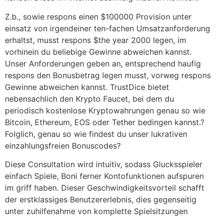
Z.b., sowie respons einen $100000 Provision unter
einsatz von irgendeiner ten-fachen Umsatzanforderung
erhaltst, musst respons $the year 2000 legen, im
vorhinein du beliebige Gewinne abweichen kannst.
Unser Anforderungen geben an, entsprechend haufig
respons den Bonusbetrag legen musst, vorweg respons
Gewinne abweichen kannst. TrustDice bietet
nebensachlich den Krypto Faucet, bei dem du
periodisch kostenlose Kryptowahrungen genau so wie
Bitcoin, Ethereum, EOS oder Tether bedingen kannst.?
Folglich, genau so wie findest du unser lukrativen
einzahlungsfreien Bonuscodes?
Diese Consultation wird intuitiv, sodass Glucksspieler
einfach Spiele, Boni ferner Kontofunktionen aufspuren
im griff haben. Dieser Geschwindigkeitsvorteil schafft
der erstklassiges Benutzererlebnis, dies gegenseitig
unter zuhilfenahme von komplette Spielsitzungen