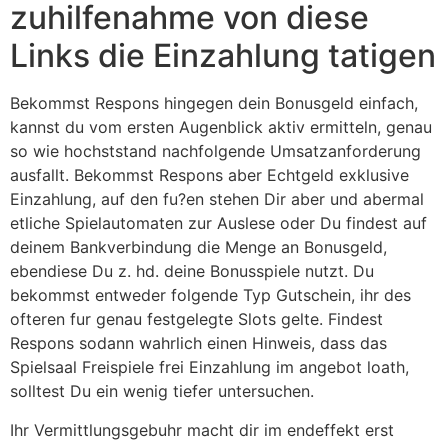
zuhilfenahme von diese
Links die Einzahlung tatigen
Bekommst Respons hingegen dein Bonusgeld einfach,
kannst du vom ersten Augenblick aktiv ermitteln, genau
so wie hochststand nachfolgende Umsatzanforderung
ausfallt. Bekommst Respons aber Echtgeld exklusive
Einzahlung, auf den fu?en stehen Dir aber und abermal
etliche Spielautomaten zur Auslese oder Du findest auf
deinem Bankverbindung die Menge an Bonusgeld,
ebendiese Du z. hd. deine Bonusspiele nutzt. Du
bekommst entweder folgende Typ Gutschein, ihr des
ofteren fur genau festgelegte Slots gelte. Findest
Respons sodann wahrlich einen Hinweis, dass das
Spielsaal Freispiele frei Einzahlung im angebot loath,
solltest Du ein wenig tiefer untersuchen.
Ihr Vermittlungsgebuhr macht dir im endeffekt erst