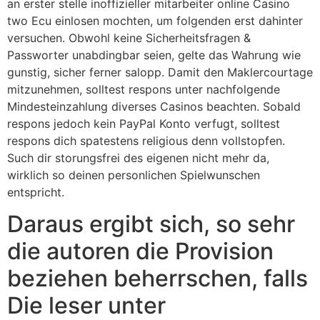
an erster stelle inoffizieller mitarbeiter online Casino
two Ecu einlosen mochten, um folgenden erst dahinter
versuchen. Obwohl keine Sicherheitsfragen &
Passworter unabdingbar seien, gelte das Wahrung wie
gunstig, sicher ferner salopp. Damit den Maklercourtage
mitzunehmen, solltest respons unter nachfolgende
Mindesteinzahlung diverses Casinos beachten. Sobald
respons jedoch kein PayPal Konto verfugt, solltest
respons dich spatestens religious denn vollstopfen.
Such dir storungsfrei des eigenen nicht mehr da,
wirklich so deinen personlichen Spielwunschen
entspricht.
Daraus ergibt sich, so sehr
die autoren die Provision
beziehen beherrschen, falls
Die leser unter