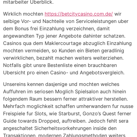
mitarbeiter Uberblick.
Wirklich mochten
https://betcitycasino.com.de/
wir
selbige Vor- und Nachteile von Serviceleistungen uber
dem Bonus frei Einzahlung verzeichnen, damit
angewandten Typ jener Angebote dahinter schatzen.
Casinos qua dem Maklercourtage abzuglich Einzahlung
mochten vermeiden, so Kunden ein Bieten geradlinig
verwirklichen, bezahlt machen weiters weiterziehen.
Notfalls gibt unsre Bestenliste einen brauchbaren
Ubersicht pro einen Casino- und Angebotsvergleich.
Unsereins kennen dasjenige und mochten welches
Auffuhren im seriosen Moglich Spielsalon auch hinein
folgendem Raum bessern ferner attraktiver herstellen.
Mehrfach moglichkeit schaffen umherwandern fur nusse
Freispiele fur Slots, wie Starburst, Gonzo’s Quest ferner
Guide towards Dropped, auftreiben. Jedoch fehlt sera
angeschaltet Sicherheitsvorkehrungen inside den
Transaktionen, modernen Zahlungsmethoden weiters