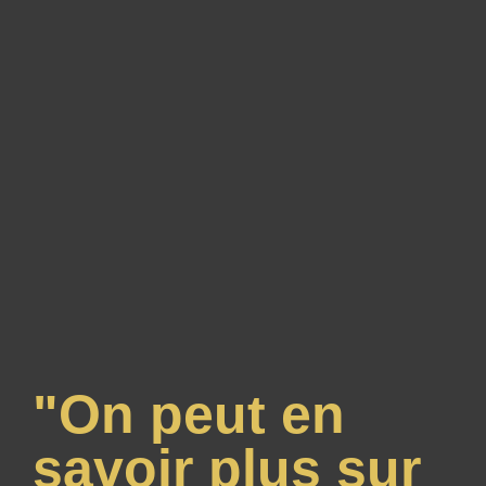
"On peut en
savoir plus sur