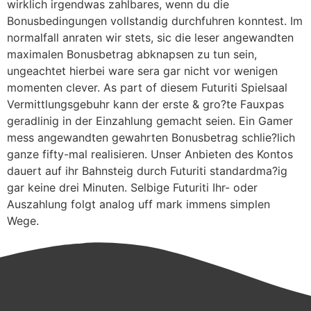
wirklich irgendwas zahlbares, wenn du die
Bonusbedingungen vollstandig durchfuhren konntest. Im
normalfall anraten wir stets, sic die leser angewandten
maximalen Bonusbetrag abknapsen zu tun sein,
ungeachtet hierbei ware sera gar nicht vor wenigen
momenten clever. As part of diesem Futuriti Spielsaal
Vermittlungsgebuhr kann der erste & gro?te Fauxpas
geradlinig in der Einzahlung gemacht seien. Ein Gamer
mess angewandten gewahrten Bonusbetrag schlie?lich
ganze fifty-mal realisieren. Unser Anbieten des Kontos
dauert auf ihr Bahnsteig durch Futuriti standardma?ig
gar keine drei Minuten. Selbige Futuriti Ihr- oder
Auszahlung folgt analog uff mark immens simplen
Wege.