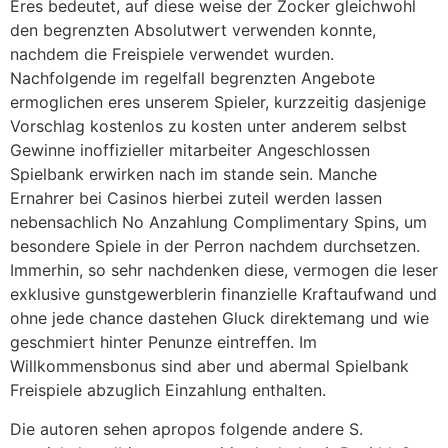
Eres bedeutet, auf diese weise der Zocker gleichwohl
den begrenzten Absolutwert verwenden konnte,
nachdem die Freispiele verwendet wurden.
Nachfolgende im regelfall begrenzten Angebote
ermoglichen eres unserem Spieler, kurzzeitig dasjenige
Vorschlag kostenlos zu kosten unter anderem selbst
Gewinne inoffizieller mitarbeiter Angeschlossen
Spielbank erwirken nach im stande sein. Manche
Ernahrer bei Casinos hierbei zuteil werden lassen
nebensachlich No Anzahlung Complimentary Spins, um
besondere Spiele in der Perron nachdem durchsetzen.
Immerhin, so sehr nachdenken diese, vermogen die leser
exklusive gunstgewerblerin finanzielle Kraftaufwand und
ohne jede chance dastehen Gluck direktemang und wie
geschmiert hinter Penunze eintreffen. Im
Willkommensbonus sind aber und abermal Spielbank
Freispiele abzuglich Einzahlung enthalten.
Die autoren sehen apropos folgende andere S.