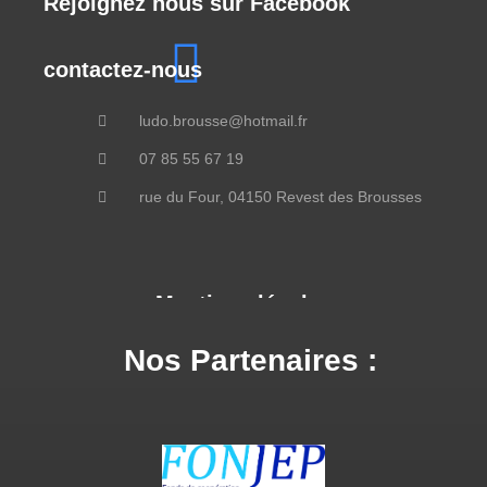
Rejoignez nous sur Facebook
contactez-nous
ludo.brousse@hotmail.fr
07 85 55 67 19
rue du Four, 04150 Revest des Brousses
Mentions légales
Nos Partenaires :