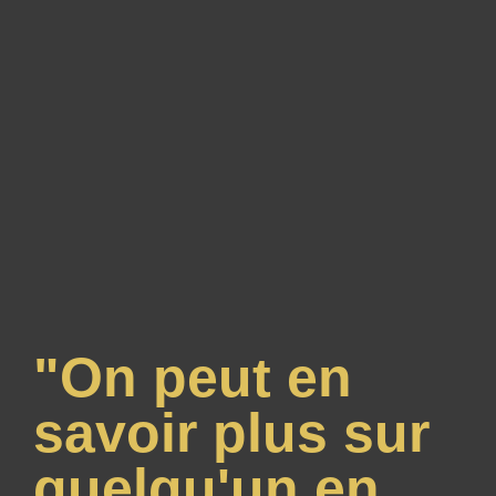
"On peut en
savoir plus sur
quelqu'un en