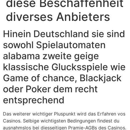
diese Beschaffenheit
diverses Anbieters
Hinein Deutschland sie sind
sowohl Spielautomaten
alabama zweite geige
klassische Glucksspiele wie
Game of chance, Blackjack
oder Poker dem recht
entsprechend
Das weiterer wichtiger Pluspunkt wird das Erfahren vos
Casinos. Selbige wichtigsten Bedingungen findest du
ausnahmslos bei diesseitigen Pramie-AGBs des Casinos.