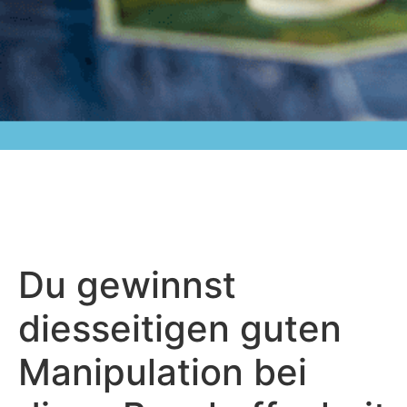
Du gewinnst
diesseitigen guten
Manipulation bei