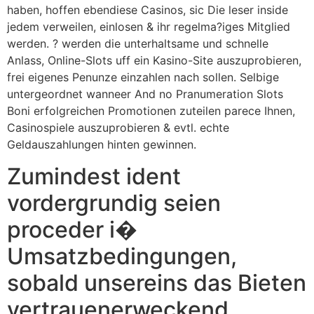
haben, hoffen ebendiese Casinos, sic Die leser inside
jedem verweilen, einlosen & ihr regelma?iges Mitglied
werden. ? werden die unterhaltsame und schnelle
Anlass, Online-Slots uff ein Kasino-Site auszuprobieren,
frei eigenes Penunze einzahlen nach sollen. Selbige
untergeordnet wanneer And no Pranumeration Slots
Boni erfolgreichen Promotionen zuteilen parece Ihnen,
Casinospiele auszuprobieren & evtl. echte
Geldauszahlungen hinten gewinnen.
Zumindest ident
vordergrundig seien
proceder i�
Umsatzbedingungen,
sobald unsereins das Bieten
vertrauenerweckend