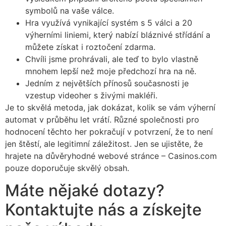
symbolů na vaše válce.
Hra využívá vynikající systém s 5 válci a 20
výherními liniemi, který nabízí bláznivé střídání a
můžete získat i roztočení zdarma.
Chvíli jsme prohrávali, ale teď to bylo vlastně
mnohem lepší než moje předchozí hra na ně.
Jedním z největších přínosů současnosti je
vzestup videoher s živými makléři.
Je to skvělá metoda, jak dokázat, kolik se vám výherní
automat v průběhu let vrátí. Různé společnosti pro
hodnocení těchto her pokračují v potvrzení, že to není
jen štěstí, ale legitimní záležitost. Jen se ujistěte, že
hrajete na důvěryhodné webové stránce – Casinos.com
pouze doporučuje skvělý obsah.
Máte nějaké dotazy?
Kontaktujte nás a získejte