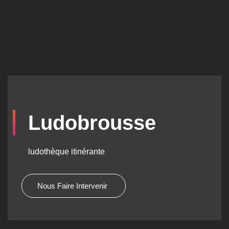
Ludobrousse
ludothèque itinérante
Nous Faire Intervenir