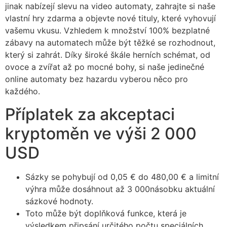
jinak nabízejí slevu na video automaty, zahrajte si naše
vlastní hry zdarma a objevte nové tituly, které vyhovují
vašemu vkusu. Vzhledem k množství 100% bezplatné
zábavy na automatech může být těžké se rozhodnout,
který si zahrát. Díky široké škále herních schémat, od
ovoce a zvířat až po mocné bohy, si naše jedinečné
online automaty bez hazardu vyberou něco pro
každého.
Příplatek za akceptaci
kryptoměn ve výši 2 000
USD
Sázky se pohybují od 0,05 € do 480,00 € a limitní
výhra může dosáhnout až 3 000násobku aktuální
sázkové hodnoty.
Toto může být doplňková funkce, která je
výsledkem připsání určitého počtu speciálních