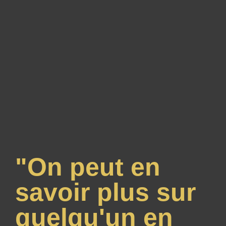
"On peut en
savoir plus sur
quelqu'un en