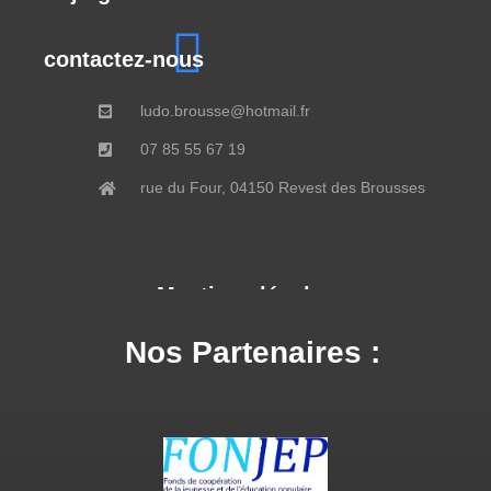
contactez-nous
ludo.brousse@hotmail.fr
07 85 55 67 19
rue du Four, 04150 Revest des Brousses
Mentions légales
Nos Partenaires :