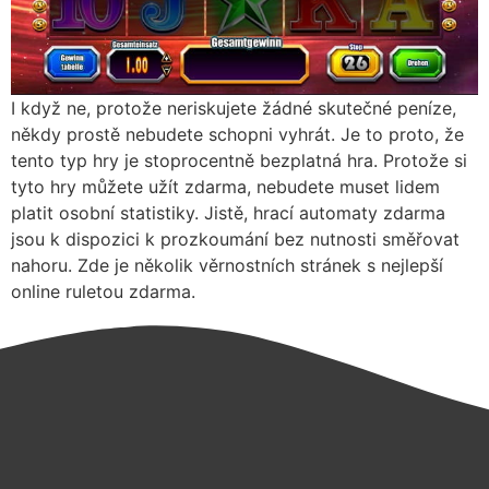
I když ne, protože neriskujete žádné skutečné peníze,
někdy prostě nebudete schopni vyhrát. Je to proto, že
tento typ hry je stoprocentně bezplatná hra. Protože si
tyto hry můžete užít zdarma, nebudete muset lidem
platit osobní statistiky. Jistě, hrací automaty zdarma
jsou k dispozici k prozkoumání bez nutnosti směřovat
nahoru. Zde je několik věrnostních stránek s nejlepší
online ruletou zdarma.