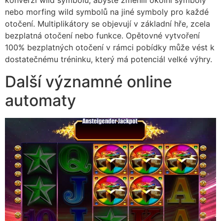
konverzi wild symbolů, abyste změnili okolní symboly
nebo morfing wild symbolů na jiné symboly pro každé
otočení. Multiplikátory se objevují v základní hře, zcela
bezplatná otočení nebo funkce. Opětovné vytvoření
100% bezplatných otočení v rámci pobídky může vést k
dostatečnému tréninku, který má potenciál velké výhry.
Další významné online
automaty