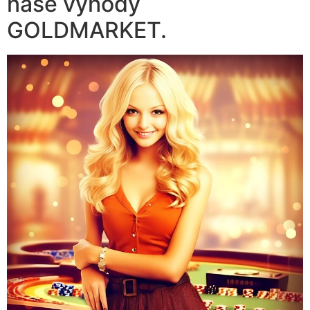
naše výhody
GOLDMARKET.