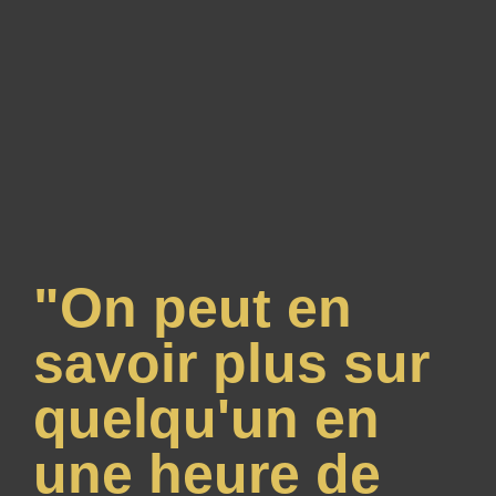
"On peut en
savoir plus sur
quelqu'un en
une heure de