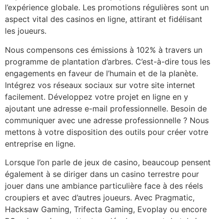
l’expérience globale. Les promotions régulières sont un
aspect vital des casinos en ligne, attirant et fidélisant
les joueurs.
Nous compensons ces émissions à 102% à travers un
programme de plantation d’arbres. C’est-à-dire tous les
engagements en faveur de l’humain et de la planète.
Intégrez vos réseaux sociaux sur votre site internet
facilement. Développez votre projet en ligne en y
ajoutant une adresse e-mail professionnelle. Besoin de
communiquer avec une adresse professionnelle ? Nous
mettons à votre disposition des outils pour créer votre
entreprise en ligne.
Lorsque l’on parle de jeux de casino, beaucoup pensent
également à se diriger dans un casino terrestre pour
jouer dans une ambiance particulière face à des réels
croupiers et avec d’autres joueurs. Avec Pragmatic,
Hacksaw Gaming, Trifecta Gaming, Evoplay ou encore