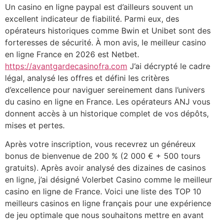
Un casino en ligne paypal est d’ailleurs souvent un
excellent indicateur de fiabilité. Parmi eux, des
opérateurs historiques comme Bwin et Unibet sont des
forteresses de sécurité. À mon avis, le meilleur casino
en ligne France en 2026 est Netbet.
https://avantgardecasinofra.com
J’ai décrypté le cadre
légal, analysé les offres et défini les critères
d’excellence pour naviguer sereinement dans l’univers
du casino en ligne en France. Les opérateurs ANJ vous
donnent accès à un historique complet de vos dépôts,
mises et pertes.
Après votre inscription, vous recevrez un généreux
bonus de bienvenue de 200 % (2 000 € + 500 tours
gratuits). Après avoir analysé des dizaines de casinos
en ligne, j’ai désigné Volerbet Casino comme le meilleur
casino en ligne de France. Voici une liste des TOP 10
meilleurs casinos en ligne français pour une expérience
de jeu optimale que nous souhaitons mettre en avant