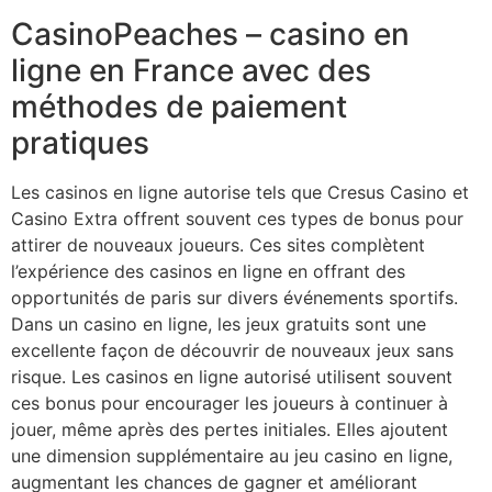
CasinoPeaches – casino en
ligne en France avec des
méthodes de paiement
pratiques
Les casinos en ligne autorise tels que Cresus Casino et
Casino Extra offrent souvent ces types de bonus pour
attirer de nouveaux joueurs. Ces sites complètent
l’expérience des casinos en ligne en offrant des
opportunités de paris sur divers événements sportifs.
Dans un casino en ligne, les jeux gratuits sont une
excellente façon de découvrir de nouveaux jeux sans
risque. Les casinos en ligne autorisé utilisent souvent
ces bonus pour encourager les joueurs à continuer à
jouer, même après des pertes initiales. Elles ajoutent
une dimension supplémentaire au jeu casino en ligne,
augmentant les chances de gagner et améliorant