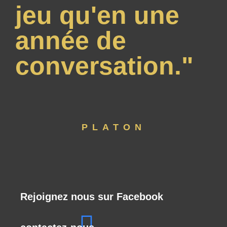
jeu qu'en une
année de
conversation."
PLATON
Rejoignez nous sur Facebook