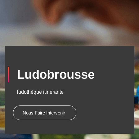
Ludobrousse
ludothèque itinérante
Nous Faire Intervenir