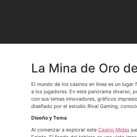
La Mina de Oro de
El mundo de los casinos en línea es un lugar 
a los jugadores. En este panorama diverso,
con sus temas innovadores, gráficos impresio
diseñado por el estudio Rival Gaming, conocid
Diseño y Tema
Al comenzar a explorar este
Casino Midas
jue
Egipto. El fondo del tablero es una vista im