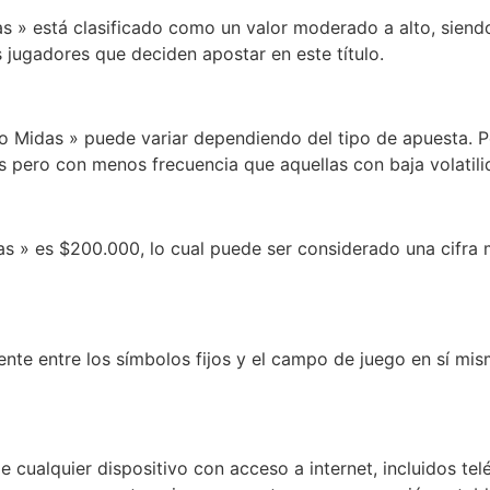
s » está clasificado como un valor moderado a alto, siend
 jugadores que deciden apostar en este título.
ino Midas » puede variar dependiendo del tipo de apuesta. P
s pero con menos frecuencia que aquellas con baja volatili
s » es $200.000, lo cual puede ser considerado una cifra
mente entre los símbolos fijos y el campo de juego en sí mi
 cualquier dispositivo con acceso a internet, incluidos telé