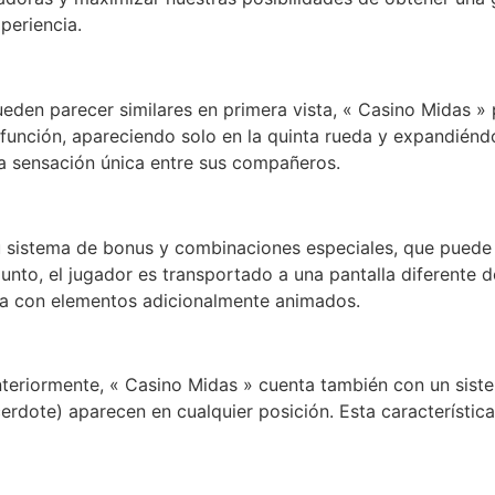
periencia.
eden parecer similares en primera vista, « Casino Midas » 
 función, apareciendo solo en la quinta rueda y expandiéndo
una sensación única entre sus compañeros.
su sistema de bonus y combinaciones especiales, que puede
nto, el jugador es transportado a una pantalla diferente d
a con elementos adicionalmente animados.
riormente, « Casino Midas » cuenta también con un siste
rdote) aparecen en cualquier posición. Esta característica