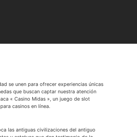
idad se unen para ofrecer experiencias únicas
edas que buscan captar nuestra atención
taca « Casino Midas », un juego de slot
para casinos en línea.
 las antiguas civilizaciones del antiguo
atas y estatuas que dan testimonio de la