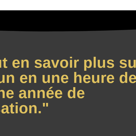
t en savoir plus su
un en une heure de
ne année de
ation."