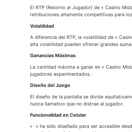
El RTP (Retorno al Jugador) de « Casino Mida
retribuciones altamente competitivas para los
Volatilidad
A diferencia del RTP, la volatilidad de « Cas
alta volatilidad pueden ofrecer grandes suma
Ganancias Máximas
La cantidad máxima a ganar en « Casino Mida
jugadores experimentados.
Diseño del Juego
El diseño de la pantalla se divide equitativa
nunca llamativo que no distrae al jugador.
Funcionalidad en Celular
« » ha sido diseñado para ser accesible desde