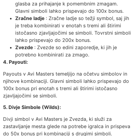
glasba za prihajanje k pomembnim zmagam.
Glavni simboli lahko prispevajo do 100x bonus.
Zračne ladje
: Zračne ladje so težji symbol, saj jih
je treba kombinirati v enotah s tremi ali štirimi
istočasno zjavljajočimi se simboli. Tovrstni simboli
lahko prispevajo do 200x bonus.
Zvezde
: Zvezde so edini zaporedje, ki jih je
potrebno kombinirati za zmago.
4. Payouti:
Payouts v Avi Masters temeljijo na očetvu simbolov in
njihove kombinaciji. Glavni simboli lahko prispevajo do
100x bonus pri enotah s tremi ali štirimi istočasno
zjavljajočimi se simboli.
5. Divje Simbole (Wilds):
Divji simbol v Avi Masters je Zvezda, ki služi za
zastavljanje mesta glede na potrebe igralca in prispeva
do 50x bonus pri kombinaciji s drugimi simboli.