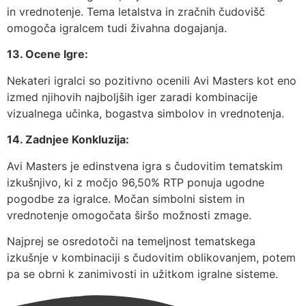
in vrednotenje. Tema letalstva in zračnih čudovišč
omogoča igralcem tudi živahna dogajanja.
13. Ocene Igre:
Nekateri igralci so pozitivno ocenili Avi Masters kot eno
izmed njihovih najboljših iger zaradi kombinacije
vizualnega učinka, bogastva simbolov in vrednotenja.
14. Zadnjee Konkluzija:
Avi Masters je edinstvena igra s čudovitim tematskim
izkušnjivo, ki z močjo 96,50% RTP ponuja ugodne
pogodbe za igralce. Močan simbolni sistem in
vrednotenje omogočata širšo možnosti zmage.
Najprej se osredotoči na temeljnost tematskega
izkušnje v kombinaciji s čudovitim oblikovanjem, potem
pa se obrni k zanimivosti in užitkom igralne sisteme.