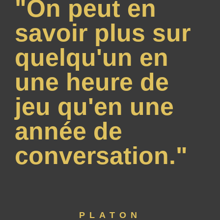
"On peut en
savoir plus sur
quelqu'un en
une heure de
jeu qu'en une
année de
conversation."
PLATON