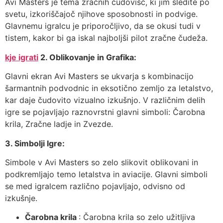
Avi Masters je tema zračnih čudovišč, ki jim sledite po
svetu, izkoriščajoč njihove sposobnosti in podvige.
Glavnemu igralcu je priporočljivo, da se okusi tudi v
tistem, kakor bi ga iskal najboljši pilot zračne čudeža.
kje igrati
2. Oblikovanje in Grafika:
Glavni ekran Avi Masters se ukvarja s kombinacijo
šarmantnih podvodnic in eksotično zemljo za letalstvo,
kar daje čudovito vizualno izkušnjo. V različnim delih
igre se pojavljajo raznovrstni glavni simboli: Čarobna
krila, Zračne ladje in Zvezde.
3. Simbolji Igre:
Simbole v Avi Masters so zelo slikovit oblikovani in
podkremljajo temo letalstva in aviacije. Glavni simboli
se med igralcem različno pojavljajo, odvisno od
izkušnje.
Čarobna krila
: Čarobna krila so zelo užitljiva