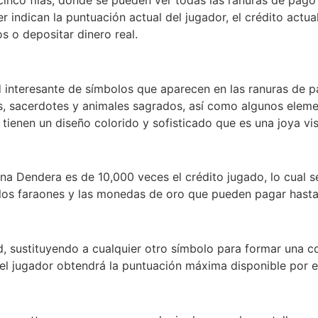
er indican la puntuación actual del jugador, el crédito actual
s o depositar dinero real.
interesante de símbolos que aparecen en las ranuras de pa
nes, sacerdotes y animales sagrados, así como algunos e
ienen un diseño colorido y sofisticado que es una joya vis
na Dendera es de 10,000 veces el crédito jugado, lo cual
los faraones y las monedas de oro que pueden pagar hasta 5
d, sustituyendo a cualquier otro símbolo para formar una 
 el jugador obtendrá la puntuación máxima disponible por e