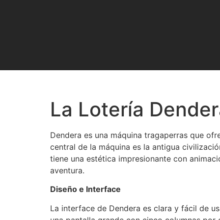
La Lotería Dender
Dendera es una máquina tragaperras que ofre
central de la máquina es la antigua civilizac
tiene una estética impresionante con animaci
aventura.
Diseño e Interface
La interface de Dendera es clara y fácil de us
una pantalla grande con cinco columnas por 