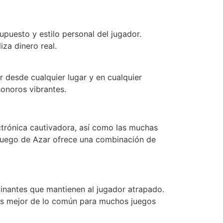
upuesto y estilo personal del jugador.
za dinero real.
 desde cualquier lugar y en cualquier
sonoros vibrantes.
ctrónica cautivadora, así como las muchas
 Juego de Azar ofrece una combinación de
cinantes que mantienen al jugador atrapado.
 es mejor de lo común para muchos juegos