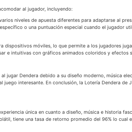
acomodar al jugador, incluyendo:
varios niveles de apuesta diferentes para adaptarse al pres
specífico o una puntuación especial cuando el jugador utili
 dispositivos móviles, lo que permite a los jugadores jugar
ar e intuitivas con gráficos animados coloridos y efectos 
va al jugar Dendera debido a su diseño moderno, música ele
l juego interesante. En conclusión, la Lotería Dendera de
periencia única en cuanto a diseño, música e historia fas
látil, tiene una tasa de retorno promedio del 96% lo cual