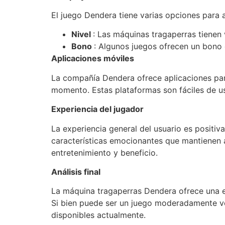
El juego Dendera tiene varias opciones para 
Nivel
: Las máquinas tragaperras tienen 
Bono
: Algunos juegos ofrecen un bono e
Aplicaciones móviles
La compañía Dendera ofrece aplicaciones para
momento. Estas plataformas son fáciles de us
Experiencia del jugador
La experiencia general del usuario es positi
características emocionantes que mantienen a
entretenimiento y beneficio.
Análisis final
La máquina tragaperras Dendera ofrece una ex
Si bien puede ser un juego moderadamente vo
disponibles actualmente.