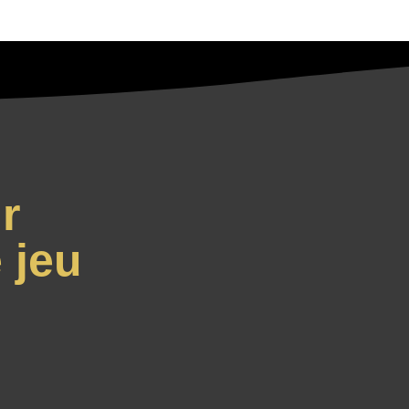
r
 jeu