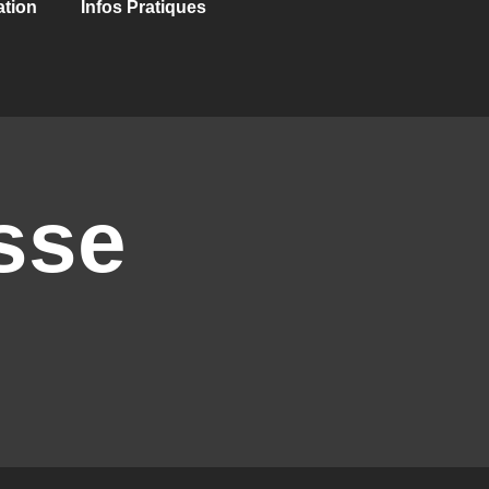
ation
Infos Pratiques
sse