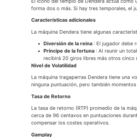
El ícono del templo de Dendera actúa como un 
forma dos o más. Si hay tres temporales, el j
Características adicionales
La máquina Dendera tiene algunas característ
Diversión de la reina
: El jugador debe 
Príncipe de la fortuna
: Al reunir un tot
recibirá 20 giros libres más otros cinco 
Nivel de Volatilidad
La máquina tragaperras Dendera tiene una vo
ninguna puntuación, pero también momentos e
Tasa de Retorno
La tasa de retorno (RTP) promedio de la máq
cerca de 96 centavos en puntuaciones durante
compensar los costes operativos.
Gamplay