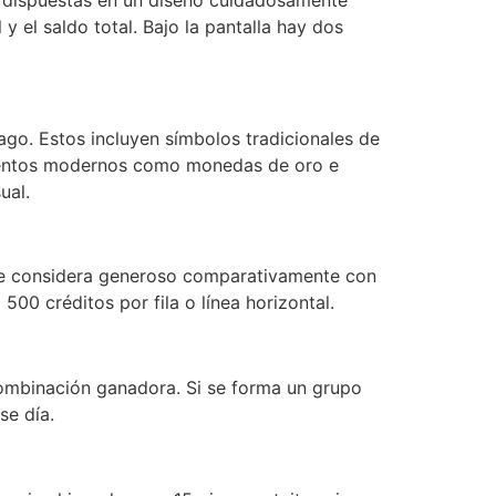
 y el saldo total. Bajo la pantalla hay dos
go. Estos incluyen símbolos tradicionales de
lementos modernos como monedas de oro e
ual.
 se considera generoso comparativamente con
00 créditos por fila o línea horizontal.
combinación ganadora. Si se forma un grupo
se día.