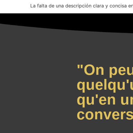
La falta de una descripción clara y concisa e
"On peu
quelqu'
qu'en u
convers