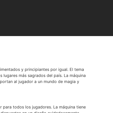
mentados y principiantes por igual. El tema
los lugares más sagrados del país. La máquina
sportan al jugador a un mundo de magia y
r para todos los jugadores. La máquina tiene
o dispuestas en un diseño cuidadosamente