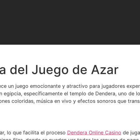
a del Juego de Azar
ce un juego emocionante y atractivo para jugadores experi
ión egipcia, específicamente el templo de Dendera, uno de 
ones coloridas, música en vivo y efectos sonoros que tran
ar, lo que facilita el proceso
Dendera Online Casino
de juga
cinco filas, donde se pueden ver todas las ranuras de pag