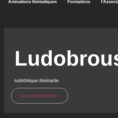
Animations thématiques
Formations
l’Associ
Ludobrou
ludothèque itinérante
Nous Faire Intervenir