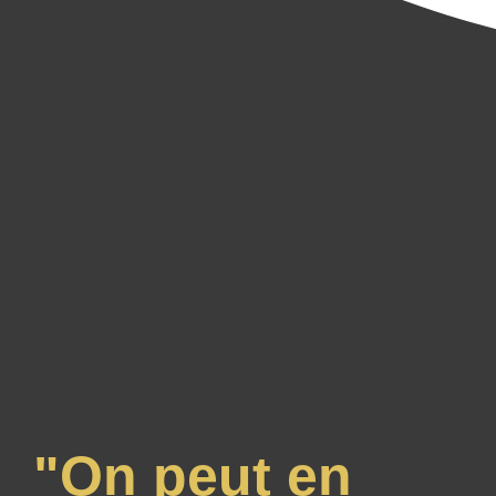
"On peut en