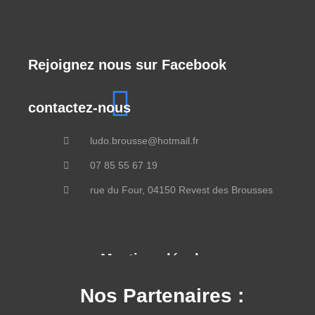
Rejoignez nous sur Facebook
contactez-nous
ludo.brousse@hotmail.fr
07 85 55 67 19
rue du Four, 04150 Revest des Brousses
Mentions légales
Nos Partenaires :