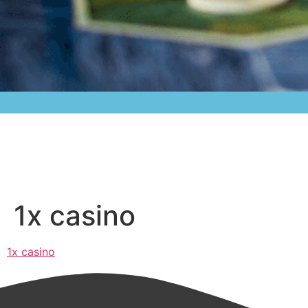
1x casino
1x casino