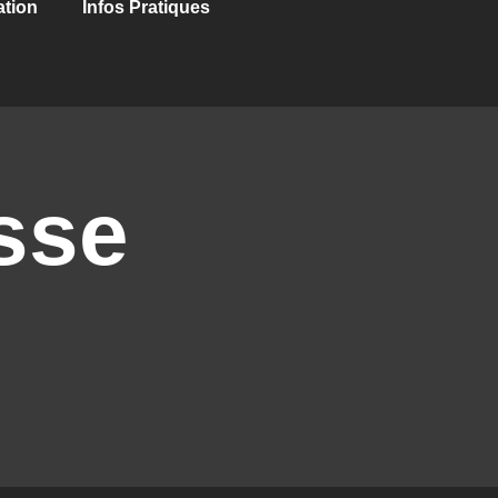
ation
Infos Pratiques
sse