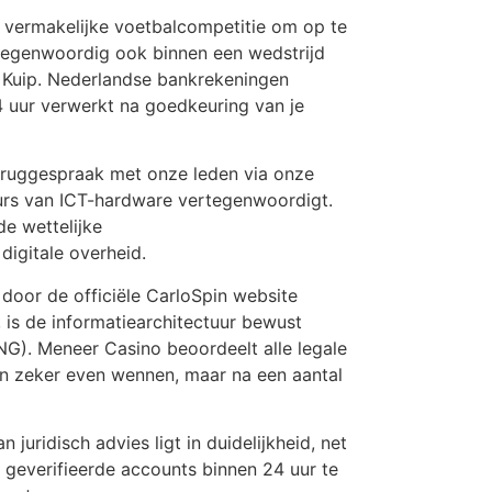
n vermakelijke voetbalcompetitie om op te
 tegenwoordig ook binnen een wedstrijd
e Kuip. Nederlandse bankrekeningen
 uur verwerkt na goedkeuring van je
ft ruggespraak met onze leden via onze
urs van ICT-hardware vertegenwoordigt.
de wettelijke
igitale overheid.
 door de officiële CarloSpin website
, is de informatiearchitectuur bewust
G). Meneer Casino beoordeelt alle legale
gin zeker even wennen, maar na een aantal
 juridisch advies ligt in duidelijkheid, net
 geverifieerde accounts binnen 24 uur te