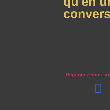
qu'en u
convers
Rejoignez nous su