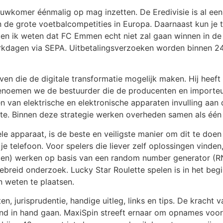
euwkomer éénmalig op mag inzetten. De Eredivisie is al ee
 de grote voetbalcompetities in Europa. Daarnaast kun je
 en ik weten dat FC Emmen echt niet zal gaan winnen in d
kdagen via SEPA. Uitbetalingsverzoeken worden binnen 24
ijven die de digitale transformatie mogelijk maken. Hij hee
enoemen we de bestuurder die de producenten en importe
 van elektrische en elektronische apparaten invulling aan 
e. Binnen deze strategie werken overheden samen als één d
ele apparaat, is de beste en veiligste manier om dit te doen
e telefoon. Voor spelers die liever zelf oplossingen vinden
ten) werken op basis van een random number generator (RN
gebreid onderzoek. Lucky Star Roulette spelen is in het be
n weten te plaatsen.
, jurisprudentie, handige uitleg, links en tips. De kracht van
 hand in hand gaan. MaxiSpin streeft ernaar om opnames voor