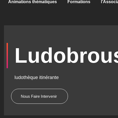
Animations thématiques
Formations
l’Associ
Ludobrou
ludothèque itinérante
Nous Faire Intervenir