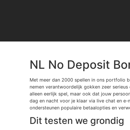
NL No Deposit Bo
Met meer dan 2000 spellen in ons portfolio b
nemen verantwoordelijk gokken zeer serieus e
alleen eerlijk spel, maar ook dat jouw persoo
dag en nacht voor je klaar via live chat en e-
ondersteunen populaire betaalopties en verwe
Dit testen we grondig