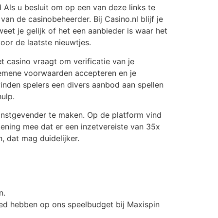
 Als u besluit om op een van deze links te
an de casinobeheerder. Bij Casino.nl blijf je
eet je gelijk of het een aanbieder is waar het
or de laatste nieuwtjes.
 casino vraagt om verificatie van je
algemene voorwaarden accepteren en je
 vinden spelers een divers aanbod aan spellen
ulp.
nstgevender te maken. Op de platform vind
ekening mee dat er een inzetvereiste van 35x
 dat mag duidelijker.
n.
oed hebben op ons speelbudget bij Maxispin