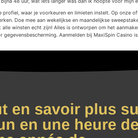
e bijna 48 uur, wat iets langer was dan ik hoopte voor mijn
e profiel, waar je voorkeuren en limieten instelt. Op onze of
 werken. Doe mee aan wekelijkse en maandelijkse sweepstak
at alle winsten echt zijn! Alles is ontworpen om het aanma
 gegevensbescherming. Aanmelden bij MaxiSpin Casino is e
t en savoir plus su
un en une heure de