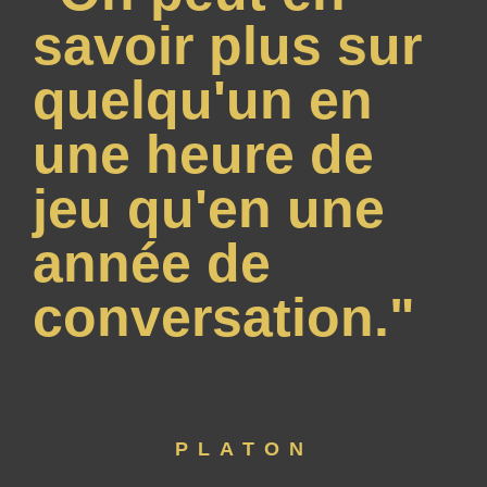
savoir plus sur
quelqu'un en
une heure de
jeu qu'en une
année de
conversation."
PLATON