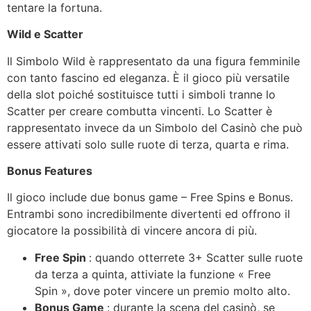
tentare la fortuna.
Wild e Scatter
Il Simbolo Wild è rappresentato da una figura femminile
con tanto fascino ed eleganza. È il gioco più versatile
della slot poiché sostituisce tutti i simboli tranne lo
Scatter per creare combutta vincenti. Lo Scatter è
rappresentato invece da un Simbolo del Casinò che può
essere attivati solo sulle ruote di terza, quarta e rima.
Bonus Features
Il gioco include due bonus game – Free Spins e Bonus.
Entrambi sono incredibilmente divertenti ed offrono il
giocatore la possibilità di vincere ancora di più.
Free Spin
: quando otterrete 3+ Scatter sulle ruote
da terza a quinta, attiviate la funzione « Free
Spin », dove poter vincere un premio molto alto.
Bonus Game
: durante la scena del casinò, se