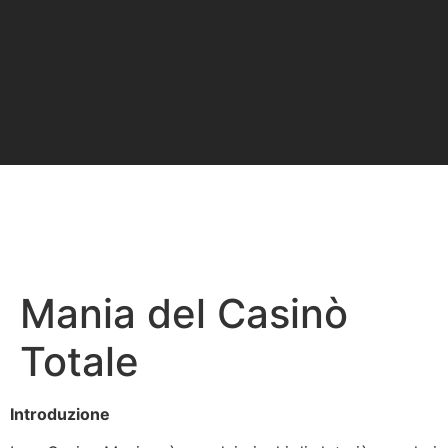
Mania del Casinò
Totale
Introduzione