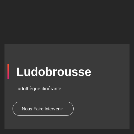
Ludobrousse
ludothèque itinérante
Nous Faire Intervenir