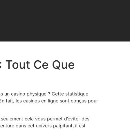
: Tout Ce Que
s un casino physique ? Cette statistique
n fait, les casinos en ligne sont conçus pour
 seulement cela vous permet d’éviter des
ture dans cet univers palpitant, il est