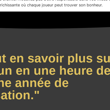
richissante où chaque joueur peut trouver son bonheur.
t en savoir plus su
un en une heure de
ne année de
ation."