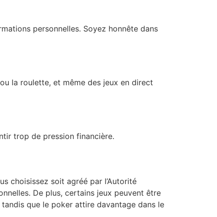
formations personnelles. Soyez honnête dans
ou la roulette, et même des jeux en direct
tir trop de pression financière.
us choisissez soit agréé par l’Autorité
nnelles. De plus, certains jeux peuvent être
d tandis que le poker attire davantage dans le