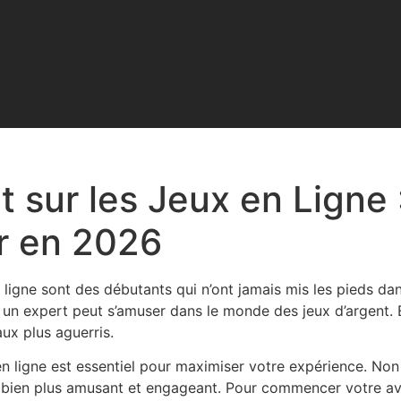
 sur les Jeux en Ligne 
r en 2026
igne sont des débutants qui n’ont jamais mis les pieds dan
 un expert peut s’amuser dans le monde des jeux d’argent. E
aux plus aguerris.
 ligne est essentiel pour maximiser votre expérience. Non
u bien plus amusant et engageant. Pour commencer votre aven