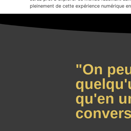
pleinement de cette expérience numérique en
"On peu
quelqu'
qu'en u
convers