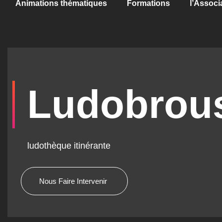
Animations thématiques
Formations
l’Associ
Ludobrou
ludothèque itinérante
Nous Faire Intervenir