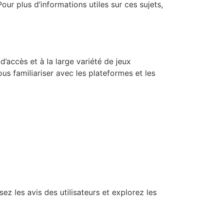
ur plus d’informations utiles sur ces sujets,
’accès et à la large variété de jeux
s familiariser avec les plateformes et les
isez les avis des utilisateurs et explorez les