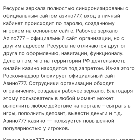
Ресурсы зеркала полностью синхронизированы с
официальным сайтом азино777, вход в личный
кабинет происходит по паролю, созданному
игроком на основном сайте. Рабочее зеркало
Azino777 – официальный сайт организации, но с
другим адресом. Ресурсы не отличаются друг от
друга по оформлению, навигации, функционалу.
Дело в том, что на территории РФ деятельность
онлайн казино находится под запретом. Из-за этого
Роскомнадзор блокирует официальный сайт
Азино777. Сотрудники организации обходят
ограничения, создавая рабочее зеркало. Благодаря
этому пользователь в любой момент может
выполнить любое действие на портале – сыграть в
игры, пополнить депозит, вывести деньги и т.д.
Азино777 казино — пользуется повышенной
популярностью у игроков.