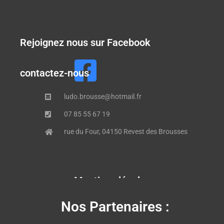
Rejoignez nous sur Facebook
contactez-nous
ludo.brousse@hotmail.fr
07 85 55 67 19
rue du Four, 04150 Revest des Brousses
Mentions légales
Nos Partenaires :