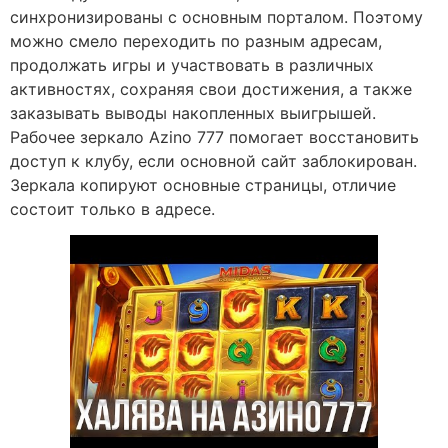
синхронизированы с основным порталом. Поэтому
можно смело переходить по разным адресам,
продолжать игры и участвовать в различных
активностях, сохраняя свои достижения, а также
заказывать выводы накопленных выигрышей.
Рабочее зеркало Azino 777 помогает восстановить
доступ к клубу, если основной сайт заблокирован.
Зеркала копируют основные страницы, отличие
состоит только в адресе.