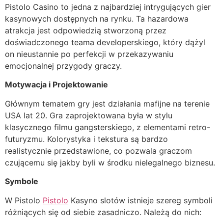
Pistolo Casino to jedna z najbardziej intrygujących gier
kasynowych dostępnych na rynku. Ta hazardowa
atrakcja jest odpowiedzią stworzoną przez
doświadczonego teama developerskiego, który dążyl
on nieustannie po perfekcji w przekazywaniu
emocjonalnej przygody graczy.
Motywacja i Projektowanie
Głównym tematem gry jest działania mafijne na terenie
USA lat 20. Gra zaprojektowana była w stylu
klasycznego filmu gangsterskiego, z elementami retro-
futuryzmu. Kolorystyka i tekstura są bardzo
realistycznie przedstawione, co pozwala graczom
czującemu się jakby byli w środku nielegalnego biznesu.
Symbole
W Pistolo
Pistolo
Kasyno slotów istnieje szereg symboli
różniących się od siebie zasadniczo. Należą do nich: