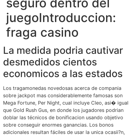
seguro dentro del
juegoIntroduccion:
fraga casino
La medida podria cautivar
desmedidos cientos
economicos a las estados
Los tragamonedas novedosas acerca de compania
sobre jackpot mas considerablemente famosas son
Mega Fortune, Per Night, cual incluye Cleo, asi� igual
que Gold Rush Gus, en donde los jugadores podrian
doblar las técnicos de bonificacion usando objetivo
sobre conseguir enormes ganancias. Los bonos
adicionales resultan fáciles de usar la unica ocasii?n,