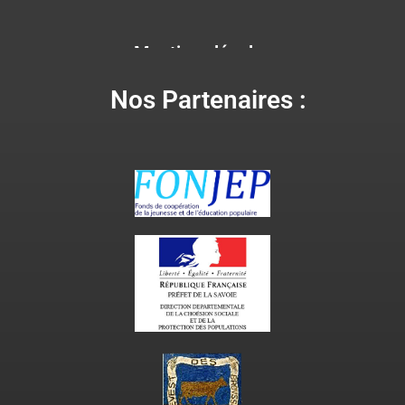
Mentions légales
Nos Partenaires :