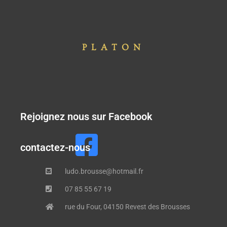
PLATON
Rejoignez nous sur Facebook
contactez-nous
ludo.brousse@hotmail.fr
07 85 55 67 19
rue du Four, 04150 Revest des Brousses