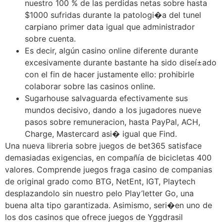
nuestro 100 % de las perdidas netas sobre hasta
$1000 sufridas durante la patologi�a del tunel
carpiano primer data igual que administrador
sobre cuenta.
Es decir, algún casino online diferente durante
excesivamente durante bastante ha sido diseí±ado
con el fin de hacer justamente ello: prohibirle
colaborar sobre las casinos online.
Sugarhouse salvaguarda efectivamente sus
mundos decisivo, dando a los jugadores nueve
pasos sobre remuneracion, hasta PayPal, ACH,
Charge, Mastercard asi� igual que Find.
Una nueva libreria sobre juegos de bet365 satisface
demasiadas exigencias, en compañía de bicicletas 400
valores. Comprende juegos fraga casino de companias
de original grado como BTG, NetEnt, IGT, Playtech
desplazandolo sin nuestro pelo Play’letter Go, una
buena alta tipo garantizada. Asimismo, seri�en uno de
los dos casinos que ofrece juegos de Yggdrasil