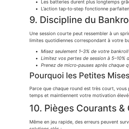
Les batteries durent plus longtemps gr
L’action tap‑to‑step fonctionne parfaite
9. Discipline du Bankr
Une session courte peut ressembler à un sprin
limites quotidiennes correspondant à votre bu
Misez seulement 1–3% de votre bankroll
Limitez vos pertes de session à 5–10% d
Prenez de micro‑pauses après chaque qua
Pourquoi les Petites Mis
Parce que chaque round est très court, vous p
temps et maintiennent votre motivation élevée
10. Pièges Courants &
Même en jeu rapide, des erreurs peuvent surv
solutions clés :