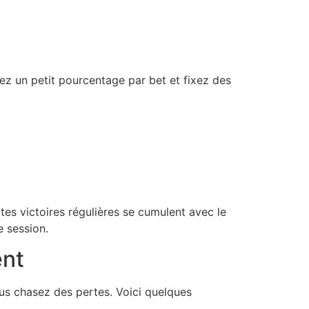
tez un petit pourcentage par bet et fixez des
tes victoires régulières se cumulent avec le
e session.
ent
us chasez des pertes. Voici quelques