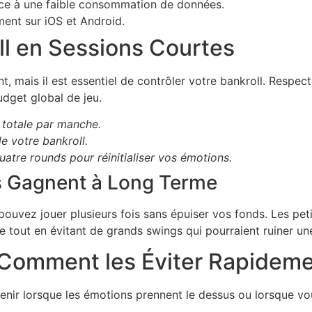
âce à une faible consommation de données.
ment sur iOS et Android.
oll en Sessions Courtes
t, mais il est essentiel de contrôler votre bankroll. Respec
dget global de jeu.
 totale par manche.
e votre bankroll.
tre rounds pour réinitialiser vos émotions.
es Gagnent à Long Terme
ouvez jouer plusieurs fois sans épuiser vos fonds. Les peti
 tout en évitant de grands swings qui pourraient ruiner un
 Comment les Éviter Rapidem
enir lorsque les émotions prennent le dessus ou lorsque vo