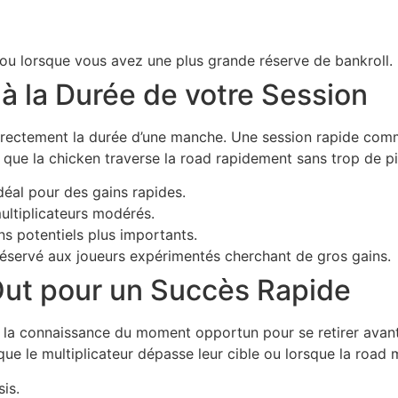
ou lorsque vous avez une plus grande réserve de bankroll.
é à la Durée de votre Session
t directement la durée d’une manche. Une session rapide c
 que la chicken traverse la road rapidement sans trop de p
 idéal pour des gains rapides.
multiplicateurs modérés.
ns potentiels plus importants.
éservé aux joueurs expérimentés cherchant de gros gains.
Out pour un Succès Rapide
la connaissance du moment opportun pour se retirer avant q
rsque le multiplicateur dépasse leur cible ou lorsque la road
sis.