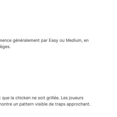
ommence généralement par Easy ou Medium, en
ièges.
ue la chicken ne soit grillée. Les joueurs
 montre un pattern visible de traps approchant.