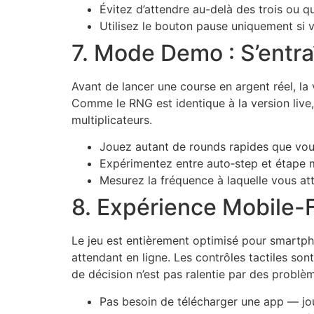
Évitez d’attendre au-delà des trois ou 
Utilisez le bouton pause uniquement si 
7. Mode Demo : S’entra
Avant de lancer une course en argent réel, la
Comme le RNG est identique à la version live,
multiplicateurs.
Jouez autant de rounds rapides que vou
Expérimentez entre auto‑step et étape 
Mesurez la fréquence à laquelle vous att
8. Expérience Mobile-F
Le jeu est entièrement optimisé pour smartp
attendant en ligne. Les contrôles tactiles sont
de décision n’est pas ralentie par des problè
Pas besoin de télécharger une app — jo