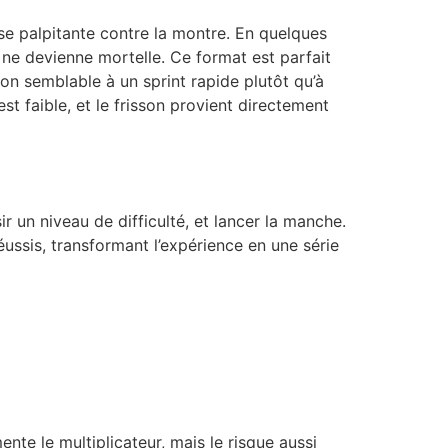
se palpitante contre la montre. En quelques
ad ne devienne mortelle. Ce format est parfait
on semblable à un sprint rapide plutôt qu’à
t faible, et le frisson provient directement
r un niveau de difficulté, et lancer la manche.
éussis, transformant l’expérience en une série
te le multiplicateur, mais le risque aussi