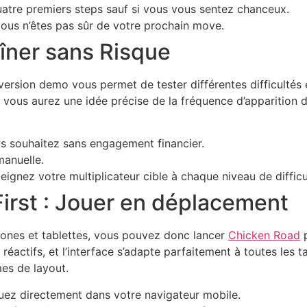
quatre premiers steps sauf si vous vous sentez chanceux.
vous n’êtes pas sûr de votre prochain move.
îner sans Risque
 version demo vous permet de tester différentes difficultés 
 vous aurez une idée précise de la fréquence d’apparition d
s souhaitez sans engagement financier.
manuelle.
eignez votre multiplicateur cible à chaque niveau de difficu
irst : Jouer en déplacement
hones et tablettes, vous pouvez donc lancer
Chicken Road
p
 réactifs, et l’interface s’adapte parfaitement à toutes les t
mes de layout.
uez directement dans votre navigateur mobile.