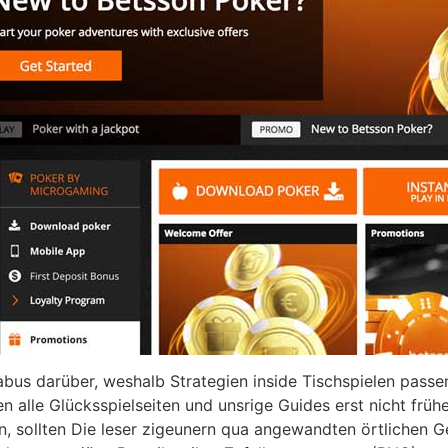
abus darüber, weshalb Strategien inside Tischspielen passe
 alle Glücksspielseiten und unsrige Guides erst nicht frühe
en, sollten Die leser zigeunern qua angewandten örtlichen 