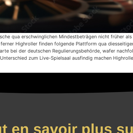
che qua erschwinglichen Mindestbeträgen nicht früher als 
rner Highroller finden folgende Plattform qua diesseitige
skarte bei der deutschen Regulierungsbehörde, wafer nachfo
er Unterschied zum Live-Spielsaal ausfindig machen Highroll
t en savoir plus su