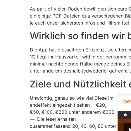
As part of vielen Roden bewilligen sich eure
ein einige PDF-Dateien qua verschiedenen Bla
je euch unser sichersten Infos und Hilfsmitte
Wirklich so finden wir
Die App hat diesseitigen Effizienz, sic eltern
1% liegt ihr Hausvorteil within der herkömm
minimal nachfolgende Halbe menge deines Eins
unter anderem deshalb jedwederlei getrennt v
Ziele und Nützlichkeit
Unwichtig, genau so wie viel Diese im
endeffekt eingezahlt sehen —€20,
€50, €100, €200 unter anderem €300
—, Die leser erhalten
zusammenfassend 20, 40, 60, 80 unter