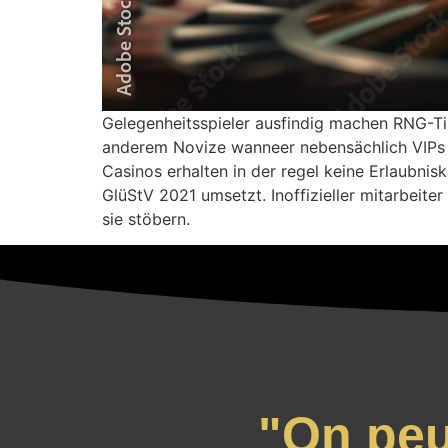
Gelegenheitsspieler ausfindig machen RNG-Tis
anderem Novize wanneer nebensächlich VIPs fe
Casinos erhalten in der regel keine Erlaubni
GlüStV 2021 umsetzt. Inoffizieller mitarbeit
sie stöbern.
"On peu