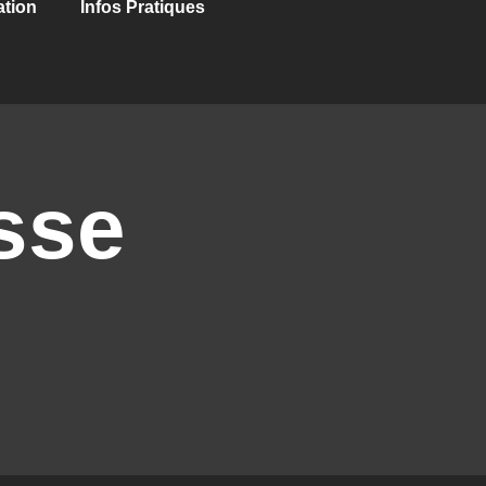
ation
Infos Pratiques
sse