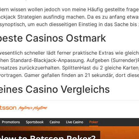
 Gern wissen wollen jedoch von meine Häufig gestellte frag
ckjack Strategien ausfindig machen. Da es zu anfang etwa
l synoptisch, um euch diesseitigen Einstieg in das Sache bis
 beste Casinos Ostmark
 wesentlich schneller lädt ferner praktische Extras wie glei
lichen Standard-Blackjack-Anpassung. Aufgeben (Surrender)
atzes zurückzuerhalten. SplittenHast du 2 gleiche Karten, 
ortragen. Gamer gefallen finden an 21 sekundär, dort diese
 eines Casino Vergleichs