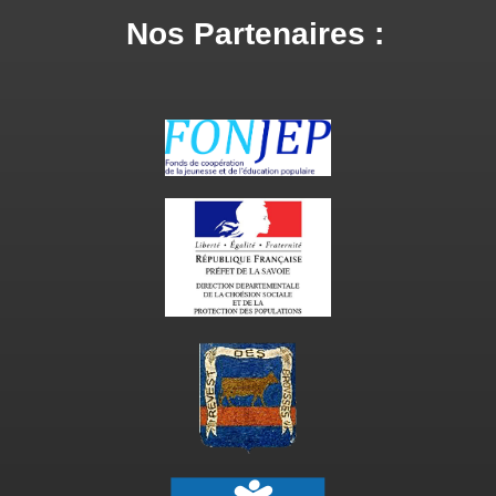
Nos Partenaires :