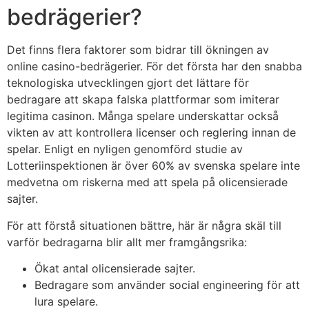
bedrägerier?
Det finns flera faktorer som bidrar till ökningen av
online casino-bedrägerier. För det första har den snabba
teknologiska utvecklingen gjort det lättare för
bedragare att skapa falska plattformar som imiterar
legitima casinon. Många spelare underskattar också
vikten av att kontrollera licenser och reglering innan de
spelar. Enligt en nyligen genomförd studie av
Lotteriinspektionen är över 60% av svenska spelare inte
medvetna om riskerna med att spela på olicensierade
sajter.
För att förstå situationen bättre, här är några skäl till
varför bedragarna blir allt mer framgångsrika:
Ökat antal olicensierade sajter.
Bedragare som använder social engineering för att
lura spelare.