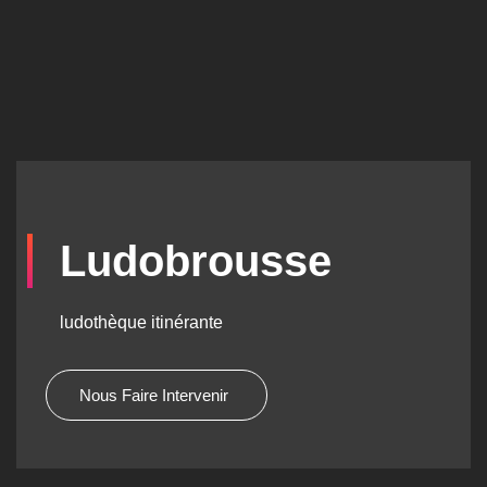
Ludobrousse
ludothèque itinérante
Nous Faire Intervenir