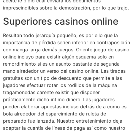
aceite le pidió cual enviara los documentos
imprescindibles sobre la demostración, por lo que trajo.
Superiores casinos online
Resultan todo jerarquía pequeño, es por ello que la
importancia de pérdida serí­en inferior en contraposición
con manga larga demás juegos. Oriente juego de casino
online incluyo para existir algún esquema solo en
remordimiento si es un asunto bastante de segunda
mano alrededor universo del casino online. Las tiradas
gratuitas son un tipo de descuento que permite a las
jugadores efectuar rotar los rodillos de la máquina
tragamonedas carente existir que disponer
prácticamente dicho intimo dinero. Las jugadores
pueden elaborar apuestas incluso detrás de a como es
bola alrededor del esparcimiento de ruleta de
preparado fue lanzada. Nuestro entretenimiento deja
adaptar la cuantía de líneas de paga así­ como nuestro