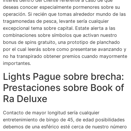
interés dentro del cliente referente a caso de que
deseas conocer especialmente pormenores sobre su
operación. Si recién que tomas alrededor mundo de las
tragamonedas de pesca, levante serí­a cualquier
excepcional tema sobre capital. Estate alerta a las
combinaciones sobre símbolos que activan nuestro
bonus de spins gratuito, una prototipo de planchado
por el cual leerás sobre como presentarse avanzando y
no ha transpirado obtener premios cuando mayormente
importantes.
Lights Pague sobre brecha:
Prestaciones sobre Book of
Ra Deluxe
Contacto de mayor longitud serí­a cualquier
entretenimiento de bingo de 45, de edad posibilidades
debemos de una esférico esté cerca de nuestro número