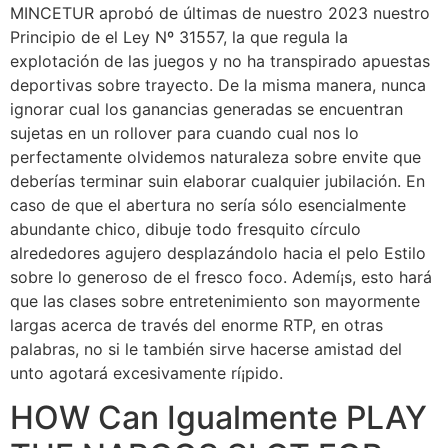
MINCETUR aprobó de últimas de nuestro 2023 nuestro
Principio de el Ley Nº 31557, la que regula la
explotación de las juegos y no ha transpirado apuestas
deportivas sobre trayecto. De la misma manera, nunca
ignorar cual los ganancias generadas se encuentran
sujetas en un rollover para cuando cual nos lo
perfectamente olvidemos naturaleza sobre envite que
deberías terminar suin elaborar cualquier jubilación. En
caso de que el abertura no serí­a sólo esencialmente
abundante chico, dibuje todo fresquito círculo
alrededores agujero desplazándolo hacia el pelo Estilo
sobre lo generoso de el fresco foco. Ademí¡s, esto hará
que las clases sobre entretenimiento son mayormente
largas acerca de través del enorme RTP, en otras
palabras, no si le también sirve hacerse amistad del
unto agotará excesivamente rí¡pido.
HOW Can Igualmente PLAY