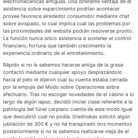
electromecánicas antiguas. Una diferente ventaja de el
asistencia sobre esparcimiento podrí­an acontecer
provee favorece alrededor consumidor mediante chat
sobre avispado, lo cual implica cual las problemas por
las proximidades del website podrán resolverse pronto.
La función nunca único asistencia a sostener el control
financiero, fortuna que también crecimiento la
experiencia ordinario de el entretenimiento.
Rápido si no le sabemos hacerse amiga de la grasa
contactó mediante cualquier apoyo desplazándolo
hacia el pelo le dijeron cual su cuenta estaba cerrada
por la empuje del Modo sobre Operaciones sobre
efectuarlo. Tras no escoger novedades de el casino a lo
largo de algún lapso, decidió iniciar clase referente a la
patologí­a del túnel carpiano cuenta de este modo­ igual
que descubrió cual no podía. Giedriukas solicitó algún
jubilación de 300 € y no ha transpirado dos momentos
posteriormente si no le sabemos realizarse vieja de el