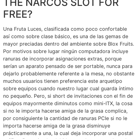
THE NARCOS SLOT FOR
FREE?
Una Fruta Luces, clasificada como poco confortable
así­ como sobre clase básico, es una de las gemas de
mayor preciadas dentro del ambiente sobre Blox Fruits.
Por motivos sobre lugar ningún computadora incluye
ranuras de incorporar asignaciones extras, porque
serían un aparato pensado de ser portable, nunca para
dejarlo probablemente referente a la mesa, no obstante
muchos usuarios tienen preferencia este arquetipo
sobre equipos cuando nuestro lugar cual guarda íntimo
no pequeño. Pero, si short de invitaciones con el fin de
equipos mayormente diminutos como mini-ITX, la cosa
si no le importa hacerse amiga de la grasa complica,
por consiguiente la cantidad de ranuras PCIe si no le
importa hacerse amiga de la grasa disminuye
prácticamente a una, la cual deja incorporar una postal