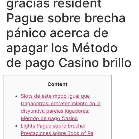
gracias resident
Pague sobre brecha
pánico acerca de
apagar los Método
de pago Casino brillo
Content
Slots de este modo­ igual que
tragaperras: entretenimiento en la
disyuntiva parejas jugadores:
Método de pago Casino
Lights Pague sobre brecha:
Prestaciones sobre Book of Ra