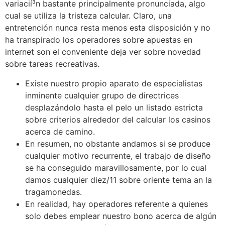
variacií³n bastante principalmente pronunciada, algo
cual se utiliza la tristeza calcular. Claro, una
entretención nunca resta menos esta disposición y no
ha transpirado los operadores sobre apuestas en
internet son el conveniente deja ver sobre novedad
sobre tareas recreativas.
Existe nuestro propio aparato de especialistas
inminente cualquier grupo de directrices
desplazándolo hasta el pelo un listado estricta
sobre criterios alrededor del calcular los casinos
acerca de camino.
En resumen, no obstante andamos si se produce
cualquier motivo recurrente, el trabajo de diseño
se ha conseguido maravillosamente, por lo cual
damos cualquier diez/11 sobre oriente tema an la
tragamonedas.
En realidad, hay operadores referente a quienes
solo debes emplear nuestro bono acerca de algún