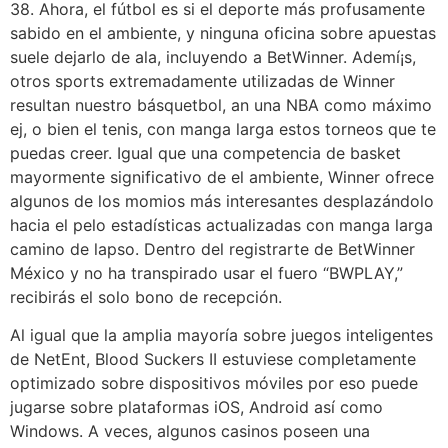
38. Ahora, el fútbol es si el deporte más profusamente
sabido en el ambiente, y ninguna oficina sobre apuestas
suele dejarlo de ala, incluyendo a BetWinner. Ademí¡s,
otros sports extremadamente utilizadas de Winner
resultan nuestro básquetbol, an una NBA como máximo
ej, o bien el tenis, con manga larga estos torneos que te
puedas creer. Igual que una competencia de basket
mayormente significativo de el ambiente, Winner ofrece
algunos de los momios más interesantes desplazándolo
hacia el pelo estadísticas actualizadas con manga larga
camino de lapso. Dentro del registrarte de BetWinner
México y no ha transpirado usar el fuero “BWPLAY,”
recibirás el solo bono de recepción.
Al igual que la amplia mayoría sobre juegos inteligentes
de NetEnt, Blood Suckers II estuviese completamente
optimizado sobre dispositivos móviles por eso puede
jugarse sobre plataformas iOS, Android así­ como
Windows. A veces, algunos casinos poseen una