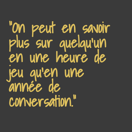
"On peut en savoir
plus sur quelqu'un
en une heure de
jeu qu'en une
année de
conversation."