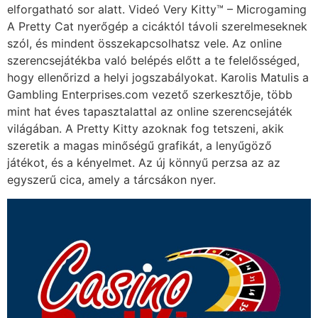
elforgatható sor alatt. Videó Very Kitty™ – Microgaming
A Pretty Cat nyerőgép a cicáktól távoli szerelmeseknek
szól, és mindent összekapcsolhatsz vele. Az online
szerencsejátékba való belépés előtt a te felelősséged,
hogy ellenőrizd a helyi jogszabályokat. Karolis Matulis a
Gambling Enterprises.com vezető szerkesztője, több
mint hat éves tapasztalattal az online szerencsejáték
világában. A Pretty Kitty azoknak fog tetszeni, akik
szeretik a magas minőségű grafikát, a lenyűgöző
játékot, és a kényelmet. Az új könnyű perzsa az az
egyszerű cica, amely a tárcsákon nyer.