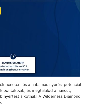
átékmeneten, és a hatalmas nyerési potenciál
kibontakozik, és megtalálod a huncut,
abb nyertest alkotnak! A Wilderness Diamond
.