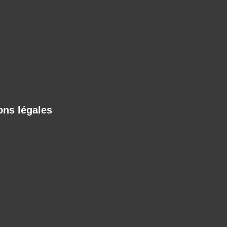
ons légales