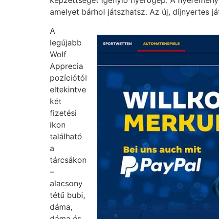
képzettséget igénylő nyerőgép. A nyereménye
amelyet bárhol játszhatsz. Az új, díjnyertes 
A
legújabb
Wolf
Apprecia
pozíciótól
eltekintve
két
fizetési
ikon
található
a
tárcsákon
–
alacsony
tétű bubi,
dáma,
dáma és