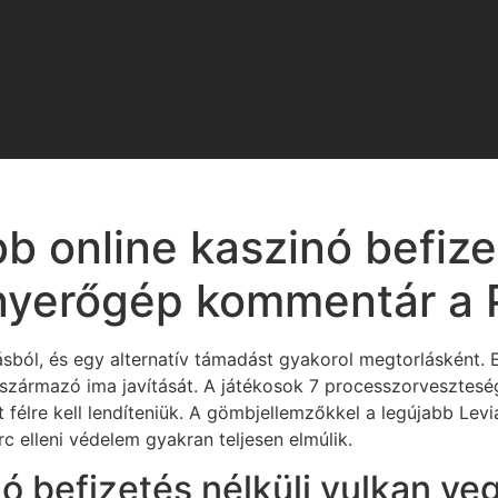
b online kaszinó befize
 nyerőgép kommentár a 
tásból, és egy alternatív támadást gyakorol megtorlásként.
származó ima javítását. A játékosok 7 processzorveszteség
 félre kell lendíteniük.
A gömbjellemzőkkel a legújabb Levia
c elleni védelem gyakran teljesen elmúlik.
ó befizetés nélküli vulkan ve