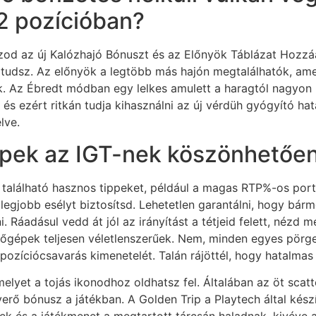
 2 pozícióban?
zod az új Kalózhajó Bónuszt és az Előnyök Táblázat Hozzá
tudsz. Az előnyök a legtöbb más hajón megtalálhatók, amel
k. Az Ébredt módban egy lelkes amulett a haragtól nagyon 
 és ezért ritkán tudja kihasználni az új vérdüh gyógyító ha
lve.
pek az IGT-nek köszönhetőe
található hasznos tippeket, például a magas RTP%-os port
legjobb esélyt biztosítsd. Lehetetlen garantálni, hogy bár
 Ráadásul vedd át jól az irányítást a tétjeid felett, nézd 
őgépek teljesen véletlenszerűek. Nem, minden egyes pörgeté
 pozíciócsavarás kimenetelét. Talán rájöttél, hogy hatalma
elyet a tojás ikonodhoz oldhatsz fel. Általában az öt sca
erő bónusz a játékban. A Golden Trip a Playtech által kés