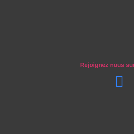
Rejoignez nous su