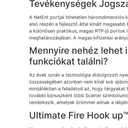
Tevékenységek Jogsza
A NetEnt portjai hihetetlen háromdimenziós ké
alsó részén a fejlesztő által kínált magasa
a különösen praktikus, magas RTP-jű portok lé
meghatározásában. A magas kifizetési arányú 
Mennyire nehéz lehet 
funkciókat találni?
Az évek során a technológia átdolgozott nye
összességében azonban nem kínál sok újdonsá
minijátékban a feladatod az, hogy tárgyakat t
további bónuszként több Scatter szimbólumot 
rendelkezik, amelyek örömmel adnak a lábjáté
Ultimate Fire Hook up