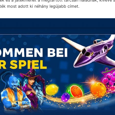
k és a játékmenet a megtartott tárcsán haladnak, kivéve a
játék most adott ki néhány legújabb címet.