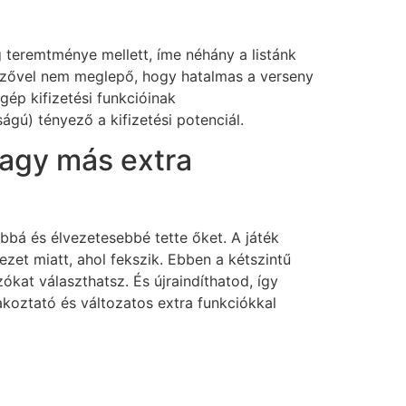
ág teremtménye mellett, íme néhány a listánk
vezővel nem meglepő, hogy hatalmas a verseny
gép kifizetési funkcióinak
gú) tényező a kifizetési potenciál.
vagy más extra
bá és élvezetesebbé tette őket. A játék
et miatt, ahol fekszik. Ebben a kétszintű
ókat választhatsz. És újraindíthatod, így
koztató és változatos extra funkciókkal