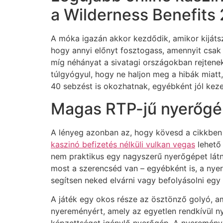
a Wilderness Benefits
A móka igazán akkor kezdődik, amikor kijáts
hogy annyi előnyt fosztogass, amennyit csak 
míg néhányat a sivatagi országokban rejtene
túlgyógyul, hogy ne haljon meg a hibák miatt,
40 sebzést is okozhatnak, egyébként jól keze
Magas RTP-jű nyerőgé
A lényeg azonban az, hogy kövesd a cikkben 
kaszinó befizetés nélküli vulkan vegas
lehető 
nem praktikus egy nagyszerű nyerőgépet látni.
most a szerencséd van – egyébként is, a nyer
segítsen neked elvárni vagy befolyásolni egy
A játék egy okos része az ösztönző golyó, am
nyereményért, amely az egyetlen rendkívül ny