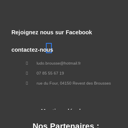
Rejoignez nous sur Facebook
contactez-nous
ludo.brousse@hotmail.fr
07 85 55 67 19
rue du Four, 04150 Revest des Brousses
Mentions légales
Nos Partenaires :