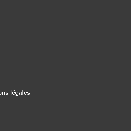
ons légales