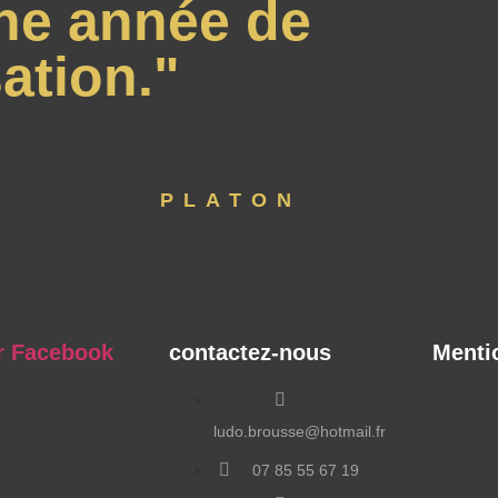
ne année de
ation."
PLATON
r Facebook
contactez-nous
Menti
ludo.brousse@hotmail.fr
07 85 55 67 19