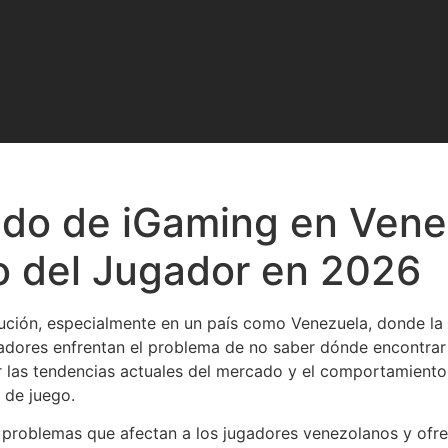
ado de iGaming en Vene
 del Jugador en 2026
ción, especialmente en un país como Venezuela, donde la r
dores enfrentan el problema de no saber dónde encontrar
las tendencias actuales del mercado y el comportamiento d
 de juego.
les problemas que afectan a los jugadores venezolanos y o