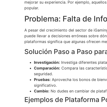
mejorar su experiencia. Por ejemplo, aquello
popular.
Problema: Falta de In
A pesar del crecimiento del sector de iGamin
puede llevar a decisiones erróneas sobre dónd
plataformas significa que algunas ofrecen me
Solución Paso a Paso pa
Investigación:
Investiga diferentes plat
Comparación:
Compara las característi
seguridad.
Pruebas:
Aprovecha los bonos de bienve
significativo.
Cambio:
No dudes en cambiar de platafo
Ejemplos de Plataforma P