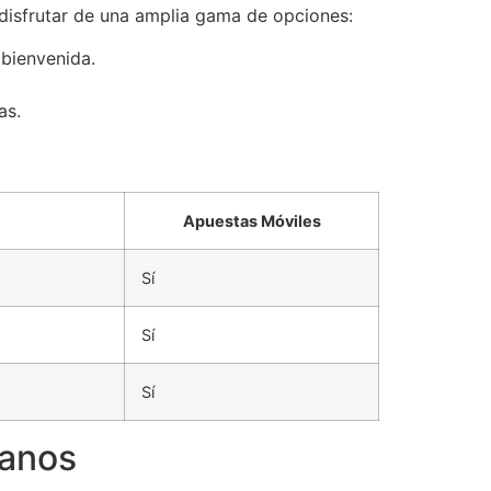
disfrutar de una amplia gama de opciones:
bienvenida.
as.
Apuestas Móviles
Sí
Sí
Sí
lanos