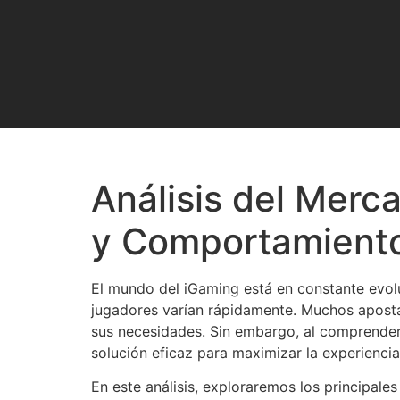
Análisis del Merc
y Comportamiento
El mundo del iGaming está en constante evolu
jugadores varían rápidamente. Muchos aposta
sus necesidades. Sin embargo, al comprender 
solución eficaz para maximizar la experiencia
En este análisis, exploraremos los principa