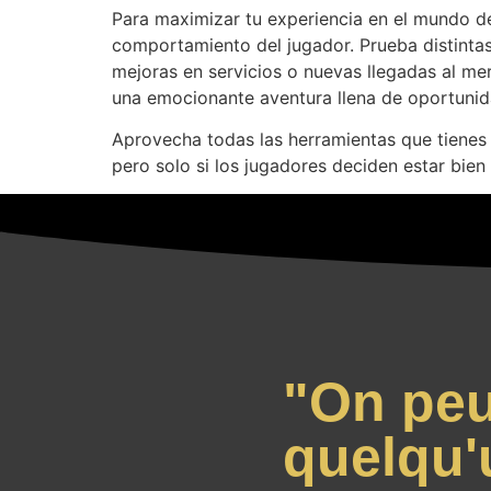
Para maximizar tu experiencia en el mundo d
comportamiento del jugador. Prueba distintas
mejoras en servicios o nuevas llegadas al me
una emocionante aventura llena de oportunid
Aprovecha todas las herramientas que tienes 
pero solo si los jugadores deciden estar bien
"On peu
quelqu'