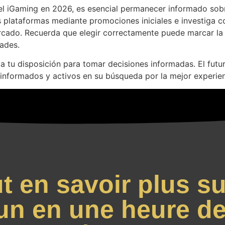
el iGaming en 2026, es esencial permanecer informado sobr
 plataformas mediante promociones iniciales e investiga co
rcado. Recuerda que elegir correctamente puede marcar la 
ades.
a tu disposición para tomar decisiones informadas. El fut
 informados y activos en su búsqueda por la mejor experien
t en savoir plus su
un en une heure de