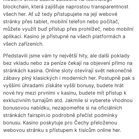
blockchain, která zajišťuje naprostou transparentnost
všech her. Ať už tedy přistupujete na její webové
stránky přes tablet, mobilní telefon nebo počítač,
můžete využít buď přístup přes prohlížeč, nebo mobilní
aplikaci. Kasino je přístupné na všech platformách a
všech zařízeních.
Představili jsme vám ty největší hity, ale další poklady
bez vkladu nebo za peníze čekají na objevení přímo na
stránkách kasina. Online sloty otevírají svět nekonečné
zábavy plný klasických i moderních her. Postupně pak s
vyššími úhradami získáte vyšší bonusy, budete hrát
nové hry mezi prvními v kasinu, budete mít přístup k
exkluzivním turnajům atd. Jakmile si vyberete vhodnou
bonusovou nabídku, nezapomeňte si na oficiálních
stránkách fairspin.io podrobně přečíst podmínky
bonusu. Kasino poskytuje pro Čechy přeloženou
webovou stránku s přístupem k tisícům online her.