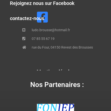
Rejoignez nous sur Facebook
contactez-nous
ludo.brousse@hotmail.fr
07 85 55 67 19
rue du Four, 04150 Revest des Brousses
Mentions légales
Nos Partenaires :