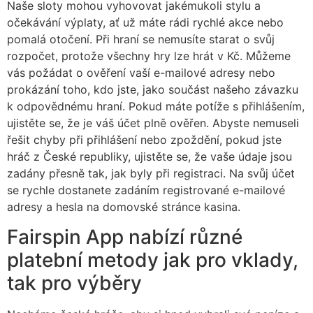
Naše sloty mohou vyhovovat jakémukoli stylu a
očekávání výplaty, ať už máte rádi rychlé akce nebo
pomalá otočení. Při hraní se nemusíte starat o svůj
rozpočet, protože všechny hry lze hrát v Kč. Můžeme
vás požádat o ověření vaší e-mailové adresy nebo
prokázání toho, kdo jste, jako součást našeho závazku
k odpovědnému hraní. Pokud máte potíže s přihlášením,
ujistěte se, že je váš účet plně ověřen. Abyste nemuseli
řešit chyby při přihlášení nebo zpoždění, pokud jste
hráč z České republiky, ujistěte se, že vaše údaje jsou
zadány přesně tak, jak byly při registraci. Na svůj účet
se rychle dostanete zadáním registrované e-mailové
adresy a hesla na domovské stránce kasina.
Fairspin App nabízí různé
platební metody jak pro vklady,
tak pro výběry