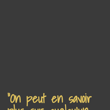
"On peut en savoir