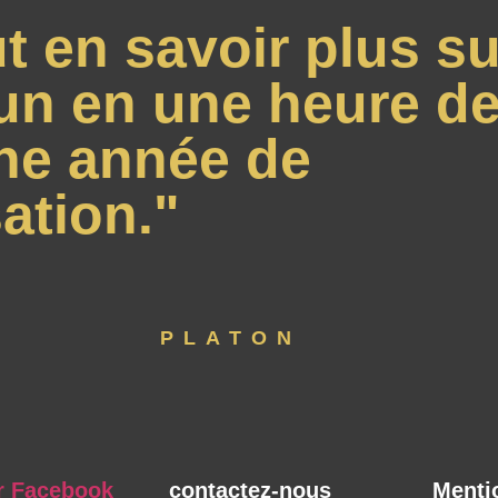
t en savoir plus su
un en une heure de
ne année de
ation."
PLATON
r Facebook
contactez-nous
Menti