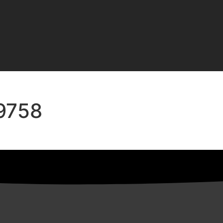
19758