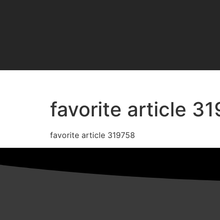
favorite article 3
favorite article 319758