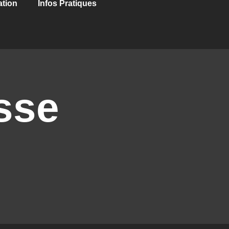
ation
Infos Pratiques
sse