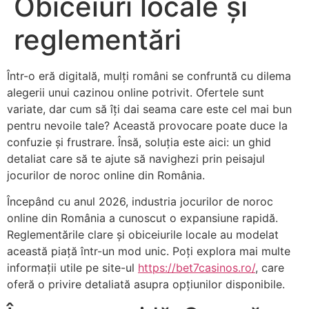
Obiceiuri locale și
reglementări
Într-o eră digitală, mulți români se confruntă cu dilema
alegerii unui cazinou online potrivit. Ofertele sunt
variate, dar cum să îți dai seama care este cel mai bun
pentru nevoile tale? Această provocare poate duce la
confuzie și frustrare. Însă, soluția este aici: un ghid
detaliat care să te ajute să navighezi prin peisajul
jocurilor de noroc online din România.
Începând cu anul 2026, industria jocurilor de noroc
online din România a cunoscut o expansiune rapidă.
Reglementările clare și obiceiurile locale au modelat
această piață într-un mod unic. Poți explora mai multe
informații utile pe site-ul
https://bet7casinos.ro/
, care
oferă o privire detaliată asupra opțiunilor disponibile.