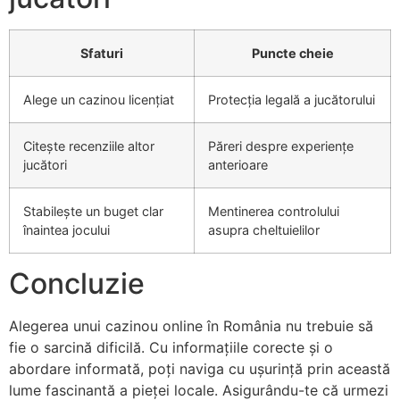
Sfaturi
Puncte cheie
Alege un cazinou licențiat
Protecția legală a jucătorului
Citește recenziile altor
Păreri despre experiențe
jucători
anterioare
Stabilește un buget clar
Mentinerea controlului
înaintea jocului
asupra cheltuielilor
Concluzie
Alegerea unui cazinou online în România nu trebuie să
fie o sarcină dificilă. Cu informațiile corecte și o
abordare informată, poți naviga cu ușurință prin această
lume fascinantă a pieței locale. Asigurându-te că urmezi