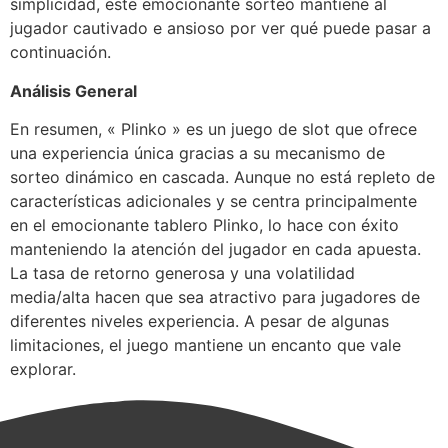
simplicidad, este emocionante sorteo mantiene al
jugador cautivado e ansioso por ver qué puede pasar a
continuación.
Análisis General
En resumen, « Plinko » es un juego de slot que ofrece
una experiencia única gracias a su mecanismo de
sorteo dinámico en cascada. Aunque no está repleto de
características adicionales y se centra principalmente
en el emocionante tablero Plinko, lo hace con éxito
manteniendo la atención del jugador en cada apuesta.
La tasa de retorno generosa y una volatilidad
media/alta hacen que sea atractivo para jugadores de
diferentes niveles experiencia. A pesar de algunas
limitaciones, el juego mantiene un encanto que vale
explorar.