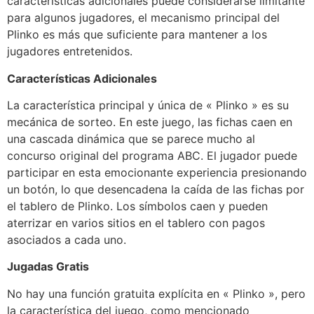
características adicionales puede considerarse limitante
para algunos jugadores, el mecanismo principal del
Plinko es más que suficiente para mantener a los
jugadores entretenidos.
Características Adicionales
La característica principal y única de « Plinko » es su
mecánica de sorteo. En este juego, las fichas caen en
una cascada dinámica que se parece mucho al
concurso original del programa ABC. El jugador puede
participar en esta emocionante experiencia presionando
un botón, lo que desencadena la caída de las fichas por
el tablero de Plinko. Los símbolos caen y pueden
aterrizar en varios sitios en el tablero con pagos
asociados a cada uno.
Jugadas Gratis
No hay una función gratuita explícita en « Plinko », pero
la característica del juego, como mencionado