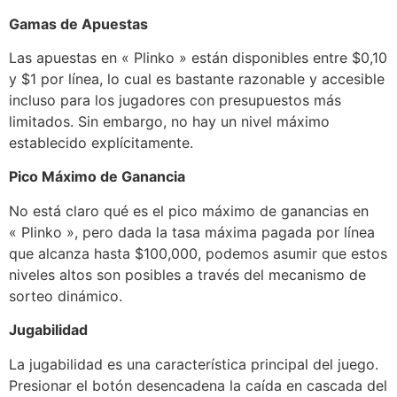
Gamas de Apuestas
Las apuestas en « Plinko » están disponibles entre $0,10
y $1 por línea, lo cual es bastante razonable y accesible
incluso para los jugadores con presupuestos más
limitados. Sin embargo, no hay un nivel máximo
establecido explícitamente.
Pico Máximo de Ganancia
No está claro qué es el pico máximo de ganancias en
« Plinko », pero dada la tasa máxima pagada por línea
que alcanza hasta $100,000, podemos asumir que estos
niveles altos son posibles a través del mecanismo de
sorteo dinámico.
Jugabilidad
La jugabilidad es una característica principal del juego.
Presionar el botón desencadena la caída en cascada del