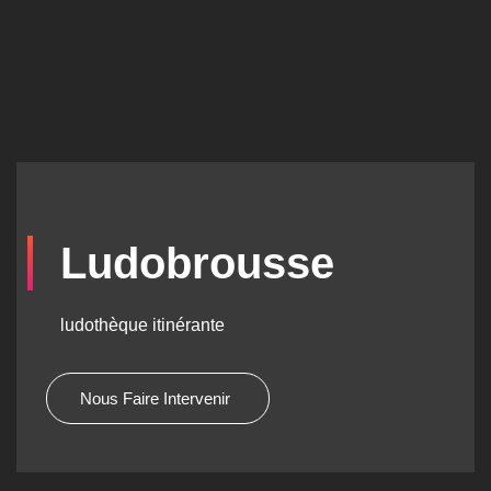
Ludobrousse
ludothèque itinérante
Nous Faire Intervenir