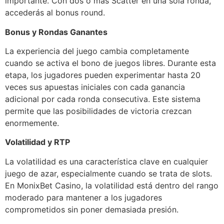
importante. Con dos o más Scatter en una sola ronda,
accederás al bonus round.
Bonus y Rondas Ganantes
La experiencia del juego cambia completamente
cuando se activa el bono de juegos libres. Durante esta
etapa, los jugadores pueden experimentar hasta 20
veces sus apuestas iniciales con cada ganancia
adicional por cada ronda consecutiva. Este sistema
permite que las posibilidades de victoria crezcan
enormemente.
Volatilidad y RTP
La volatilidad es una característica clave en cualquier
juego de azar, especialmente cuando se trata de slots.
En MonixBet Casino, la volatilidad está dentro del rango
moderado para mantener a los jugadores
comprometidos sin poner demasiada presión.