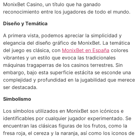
MonixBet Casino, un título que ha ganado
reconocimiento entre los jugadores de todo el mundo.
Diseño y Temática
A primera vista, podemos apreciar la simplicidad y
elegancia del diseño gráfico de MonixBet. La temática
del juego es clásica, con
MonixBet en España
colores
vibrantes y un estilo que evoca las tradicionales
máquinas tragaperras de los casinos terrestres. Sin
embargo, bajo esta superficie estácita se esconde una
complejidad y profundidad en la jugabilidad que merece
ser destacada.
Simbolismo
Los símbolos utilizados en MonixBet son icónicos e
identificables por cualquier jugador experimentado. Se
encuentran las clásicas figuras de los frutos, como la
fresa roja, el cereza y la naranja, así como los iconos de