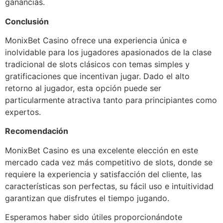
ganancias.
Conclusión
MonixBet Casino ofrece una experiencia única e
inolvidable para los jugadores apasionados de la clase
tradicional de slots clásicos con temas simples y
gratificaciones que incentivan jugar. Dado el alto
retorno al jugador, esta opción puede ser
particularmente atractiva tanto para principiantes como
expertos.
Recomendación
MonixBet Casino es una excelente elección en este
mercado cada vez más competitivo de slots, donde se
requiere la experiencia y satisfacción del cliente, las
características son perfectas, su fácil uso e intuitividad
garantizan que disfrutes el tiempo jugando.
Esperamos haber sido útiles proporcionándote