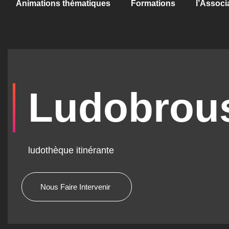
Animations thématiques
Formations
l’Associ
Ludobrou
ludothèque itinérante
Nous Faire Intervenir