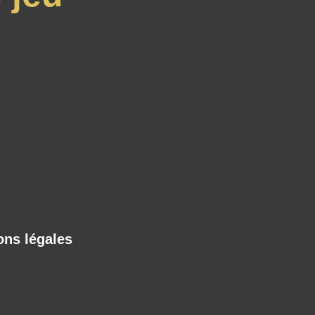
ons légales