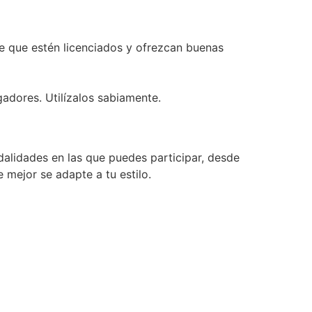
de que estén licenciados y ofrezcan buenas
adores. Utilízalos sabiamente.
dalidades en las que puedes participar, desde
mejor se adapte a tu estilo.