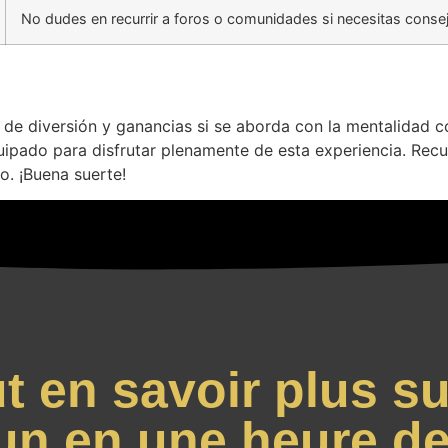
No dudes en recurrir a foros o comunidades si necesitas consej
de diversión y ganancias si se aborda con la mentalidad co
ipado para disfrutar plenamente de esta experiencia. Recu
o. ¡Buena suerte!
t en savoir plus su
un en une heure de