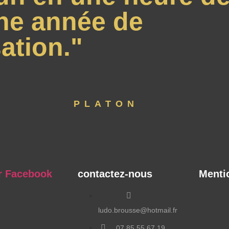
ne année de
ation."
PLATON
r Facebook
contactez-nous
Menti
ludo.brousse@hotmail.fr
07 85 55 67 19