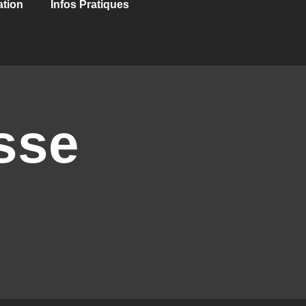
ation
Infos Pratiques
sse