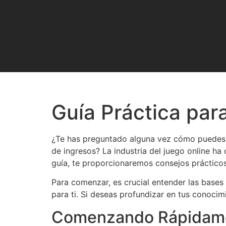
Guía Práctica par
¿Te has preguntado alguna vez cómo puedes m
de ingresos? La industria del juego online h
guía, te proporcionaremos consejos práctico
Para comenzar, es crucial entender las bases
para ti. Si deseas profundizar en tus conocim
Comenzando Rápidam