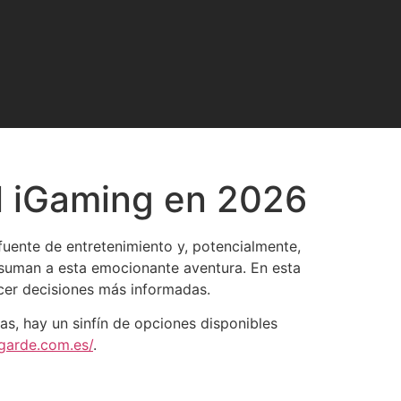
el iGaming en 2026
uente de entretenimiento y, potencialmente,
 suman a esta emocionante aventura. En esta
cer decisiones más informadas.
as, hay un sinfín de opciones disponibles
tgarde.com.es/
.