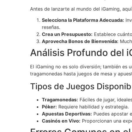
Antes de lanzarte al mundo del iGaming, aquí 
Selecciona la Plataforma Adecuada:
Inv
reseñas.
Crea un Presupuesto:
Establece cuánto 
Aprovecha Bonos de Bienvenida:
Mucho
Análisis Profundo del 
El iGaming no es solo diversión; también es 
tragamonedas hasta juegos de mesa y apuestas
Tipos de Juegos Disponib
Tragamonedas:
Fáciles de jugar, ideale
Póker:
Requiere habilidad y estrategia.
Apuestas Deportivas:
Puedes apostar en
Casinós en Vivo:
Proporcionan una expe