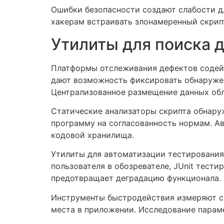
Ошибки безопасности создают слабости д
хакерам встраивать злонамеренный скрип
Утилиты для поиска 
Платформы отслеживания дефектов содейст
дают возможность фиксировать обнаружен
Централизованное размещение данных об
Статические анализаторы скрипта обнару
программу на согласованность нормам. А
кодовой хранилища.
Утилиты для автоматизации тестирования
пользователя в обозревателе, JUnit тест
предотвращает деградацию функционала.
Инструменты быстродействия измеряют ск
места в приложении. Исследование парам