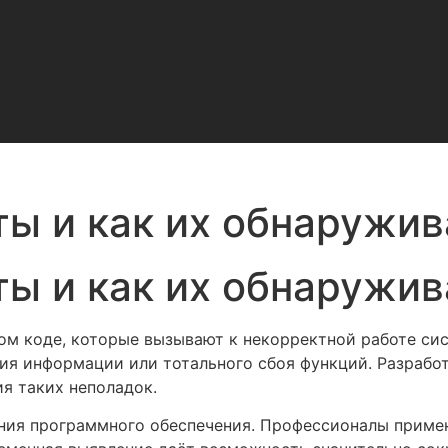
ты и как их обнаружи
ты и как их обнаружи
ом коде, которые вызывают к некорректной работе сис
ия информации или тотального сбоя функций. Разрабо
я таких неполадок.
ания программного обеспечения. Профессионалы приме