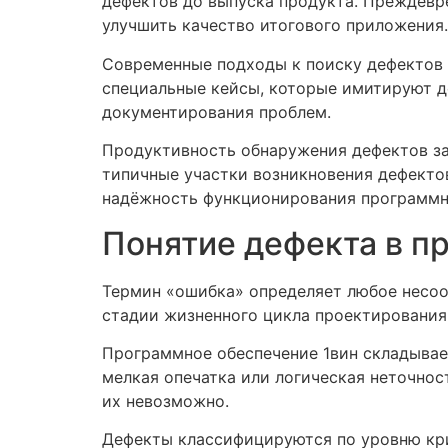
дефектов до выпуска продукта. Преждевр
улучшить качество итогового приложения.
Современные подходы к поиску дефектов 
специальные кейсы, которые имитируют д
документирования проблем.
Продуктивность обнаружения дефектов за
типичные участки возникновения дефекто
надёжность функционирования программн
Понятие дефекта в п
Термин «ошибка» определяет любое несоо
стадии жизненного цикла проектирования
Программное обеспечение 1вин складывает
мелкая опечатка или логическая неточнос
их невозможно.
Дефекты классифицируются по уровню кр