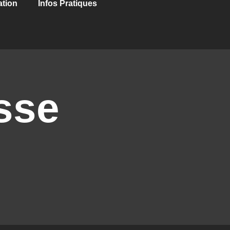
ation
Infos Pratiques
sse