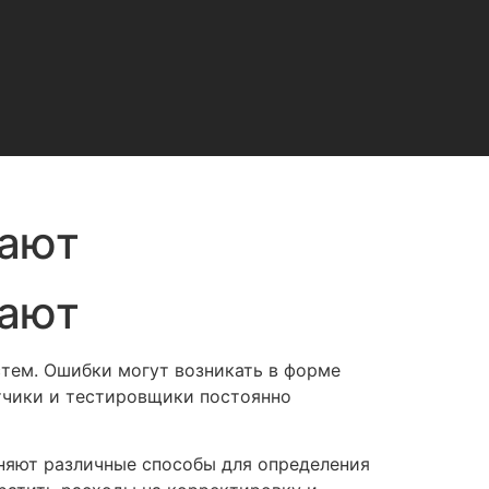
вают
вают
тем. Ошибки могут возникать в форме
тчики и тестировщики постоянно
няют различные способы для определения