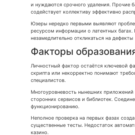
и нуждаются срочного удаления. Прочие б
содействует коллективу эффективно расп
Юзеры нередко первыми выявляют проблем
ресурсом информации о латентных багах.
незамедлительно откликаться на дефекты 
Факторы образовани
Личностный фактор остаётся ключевой фа
скрипта или некорректно понимают требо
специалистов.
Многоуровневость нынешних приложений 
сторонних сервисов и библиотек. Соедин
функционированию.
Неполное проверка на первых фазах созд
существенные тесты. Недостаток автомат
казино.