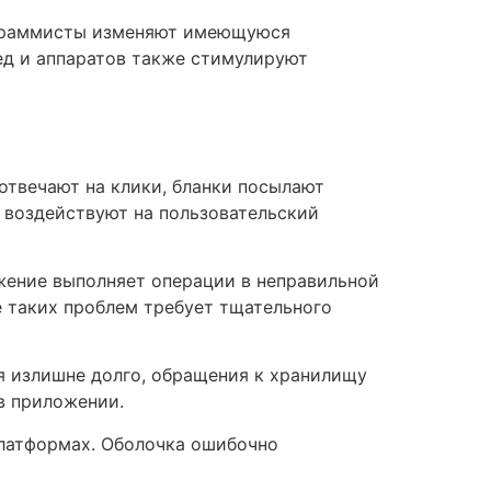
рограммисты изменяют имеющуюся
ед и аппаратов также стимулируют
твечают на клики, бланки посылают
 воздействуют на пользовательский
жение выполняет операции в неправильной
 таких проблем требует тщательного
я излишне долго, обращения к хранилищу
в приложении.
латформах. Оболочка ошибочно