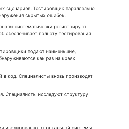
ых сценариев. Тестировщик параллельно
бнаружения скрытых ошибок.
ионалы систематически регистрируют
об обеспечивает полноту тестирования
стировщики подают наименьшие,
бнаруживаются как раз на краях
й в код. Специалисты вновь производят
ия. Специалисты исследуют структуру
я изолированно от остальной системы.