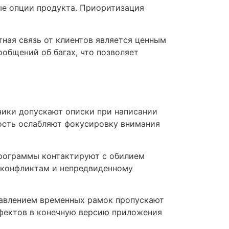
ые опции продукта. Приоритизация
ная связь от клиентов является ценным
общений об багах, что позволяет
чики допускают описки при написании
ность ослабляют фокусировку внимания
Программы контактируют с обилием
 конфликтам и непредвиденному
давлением временных рамок пропускают
ефектов в конечную версию приложения