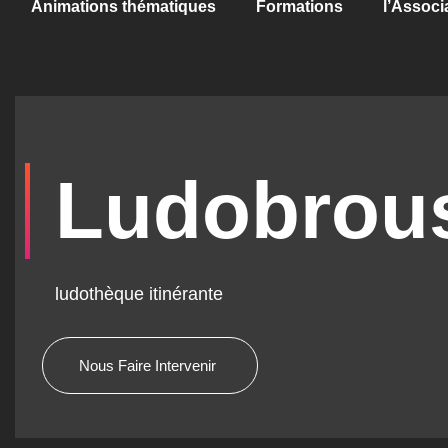
Animations thématiques
Formations
l’Associ
Ludobrou
ludothèque itinérante
Nous Faire Intervenir