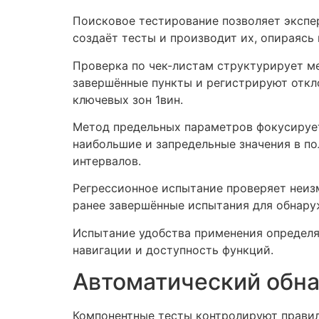
Поисковое тестирование позволяет экспе
создаёт тесты и производит их, опираясь
Проверка по чек-листам структурирует м
завершённые пункты и регистрируют откл
ключевых зон 1вин.
Метод предельных параметров фокусируе
наибольшие и запредельные значения в по
интервалов.
Регрессионное испытание проверяет неиз
ранее завершённые испытания для обнару
Испытание удобства применения определя
навигации и доступность функций.
Автоматический обн
Компонентные тесты контролируют правил