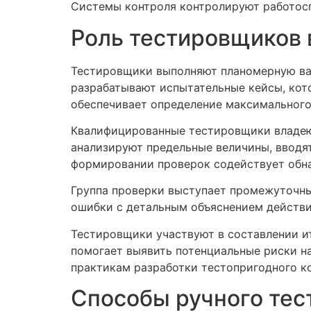
Системы контроля контролируют работосп
Роль тестировщиков 
Тестировщики выполняют планомерную ва
разрабатывают испытательные кейсы, ко
обеспечивает определение максимального 
Квалифицированные тестировщики владею
анализируют предельные величины, вводя
формировании проверок содействует обн
Группа проверки выступает промежуточн
ошибки с детальным объяснением действи
Тестировщики участвуют в составлении и
помогает выявить потенциальные риски н
практикам разработки тестопригодного к
Способы ручного тес