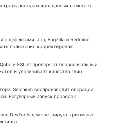
контроль поступающих данных помогает
дефектами. Jira, Bugzilla и Redmine
вать положение корректировок.
Qube и ESLint проверяют первоначальный
стов и увеличивает качество 1вин
тора. Selenium воспроизводит операции
лей. Регулярный запуск проверок
rome DevTools демонстрирует критичные
крипта.