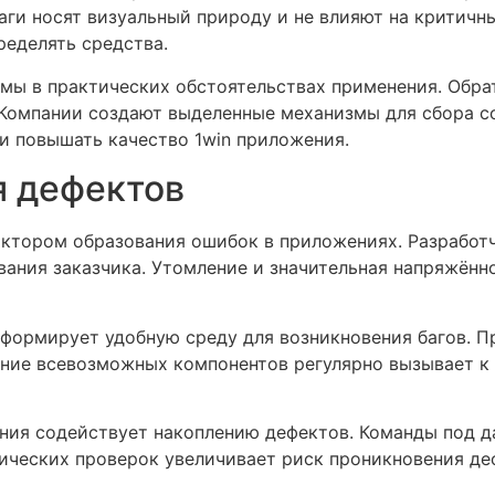
аги носят визуальный природу и не влияют на критичн
ределять средства.
ы в практических обстоятельствах применения. Обрат
 Компании создают выделенные механизмы для сбора со
и повышать качество 1win приложения.
я дефектов
ктором образования ошибок в приложениях. Разработ
вания заказчика. Утомление и значительная напряжён
формирует удобную среду для возникновения багов. 
ение всевозможных компонентов регулярно вызывает к
ания содействует накоплению дефектов. Команды под 
ических проверок увеличивает риск проникновения д