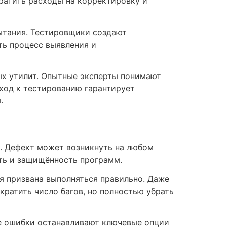
ратить расходы на корректировку и
ытания. Тестировщики создают
ь процесс выявления и
ых утилит. Опытные эксперты понимают
ход к тестированию гарантирует
.
. Дефект может возникнуть на любом
сть и защищённость программ.
я призвана выполняться правильно. Даже
ратить число багов, но полностью убрать
е ошибки останавливают ключевые опции