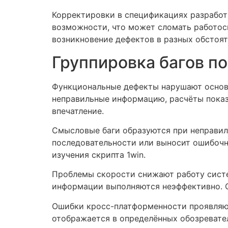
Корректировки в спецификациях разрабо
возможности, что может сломать работос
возникновение дефектов в разных обстоят
Группировка багов п
Функциональные дефекты нарушают основн
неправильные информацию, расчёты показ
впечатление.
Смысловые баги образуются при неправил
последовательности или выносит ошибочн
изучения скрипта 1win.
Проблемы скорости снижают работу систе
информации выполняются неэффективно. О
Ошибки кросс-платформенности проявляю
отображается в определённых обозревате