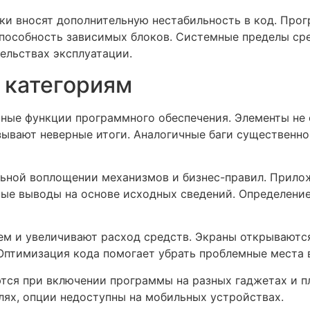
тки вносят дополнительную нестабильность в код. П
пособность зависимых блоков. Системные пределы ср
ельствах эксплуатации.
о категориям
ые функции программного обеспечения. Элементы не о
ывают неверные итоги. Аналогичные баги существенно
ьной воплощении механизмов и бизнес-правил. Прило
ые выводы на основе исходных сведений. Определение
м и увеличивают расход средств. Экраны открываютс
птимизация кода помогает убрать проблемные места 
тся при включении программы на разных гаджетах и п
лях, опции недоступны на мобильных устройствах.