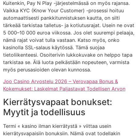
Kuitenkin, Pay N Play -järjestelmässä on myös rajansa.
Vaikka KYC (Know Your Customer) -prosessi hoituu
automaattisesti pankkitunnistuksen kautta, on silti
tärkeää tarkistaa talletus- ja kotiutusrajat. Usein ne ovat
5 000–10 000 euroa viikossa. Jos olet suurempi pelaaja,
nämä rajat voivat tulla vastaan. Katso myös, onko
kasinolla SSL-salaus käytössä. Tämä suojaa
tietoliikenteesi. Osoiterivin lukkokuvake on helppo tapa
tarkistaa se. Älä luota pelkästään nopeuteen, varmista
myös perusasioiden olevan kunnossa.
Joo Casino Arvostelu 2026 – Verovapaa Bonus &
Kokemukset: Laskelmat Paljastavat Todellisen Arvon
Kierrätysvapaat bonukset:
Myytit ja todellisuus
Termi « kasino ilman kierrätystä » viittaa usein
kierrätysvapaisiin bonuksiin. Nämä ovat todellakin