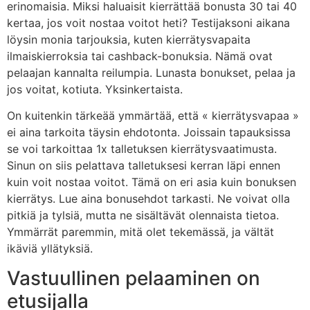
erinomaisia. Miksi haluaisit kierrättää bonusta 30 tai 40
kertaa, jos voit nostaa voitot heti? Testijaksoni aikana
löysin monia tarjouksia, kuten kierrätysvapaita
ilmaiskierroksia tai cashback-bonuksia. Nämä ovat
pelaajan kannalta reilumpia. Lunasta bonukset, pelaa ja
jos voitat, kotiuta. Yksinkertaista.
On kuitenkin tärkeää ymmärtää, että « kierrätysvapaa »
ei aina tarkoita täysin ehdotonta. Joissain tapauksissa
se voi tarkoittaa 1x talletuksen kierrätysvaatimusta.
Sinun on siis pelattava talletuksesi kerran läpi ennen
kuin voit nostaa voitot. Tämä on eri asia kuin bonuksen
kierrätys. Lue aina bonusehdot tarkasti. Ne voivat olla
pitkiä ja tylsiä, mutta ne sisältävät olennaista tietoa.
Ymmärrät paremmin, mitä olet tekemässä, ja vältät
ikäviä yllätyksiä.
Vastuullinen pelaaminen on
etusijalla