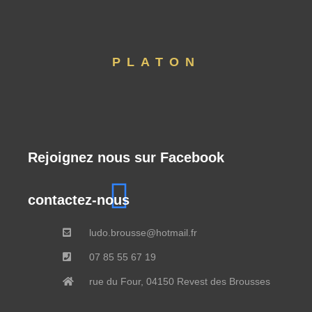
PLATON
Rejoignez nous sur Facebook
contactez-nous
ludo.brousse@hotmail.fr
07 85 55 67 19
rue du Four, 04150 Revest des Brousses