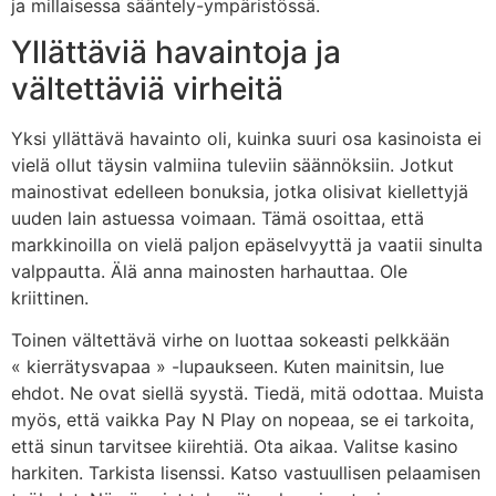
ja millaisessa sääntely-ympäristössä.
Yllättäviä havaintoja ja
vältettäviä virheitä
Yksi yllättävä havainto oli, kuinka suuri osa kasinoista ei
vielä ollut täysin valmiina tuleviin säännöksiin. Jotkut
mainostivat edelleen bonuksia, jotka olisivat kiellettyjä
uuden lain astuessa voimaan. Tämä osoittaa, että
markkinoilla on vielä paljon epäselvyyttä ja vaatii sinulta
valppautta. Älä anna mainosten harhauttaa. Ole
kriittinen.
Toinen vältettävä virhe on luottaa sokeasti pelkkään
« kierrätysvapaa » -lupaukseen. Kuten mainitsin, lue
ehdot. Ne ovat siellä syystä. Tiedä, mitä odottaa. Muista
myös, että vaikka Pay N Play on nopeaa, se ei tarkoita,
että sinun tarvitsee kiirehtiä. Ota aikaa. Valitse kasino
harkiten. Tarkista lisenssi. Katso vastuullisen pelaamisen