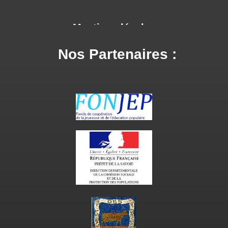
Mentions légales
Nos Partenaires :