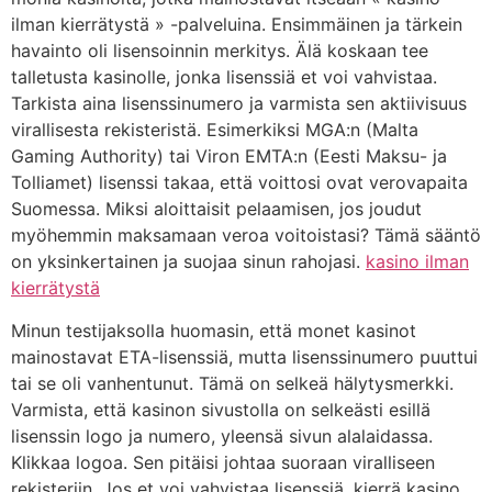
ilman kierrätystä » -palveluina. Ensimmäinen ja tärkein
havainto oli lisensoinnin merkitys. Älä koskaan tee
talletusta kasinolle, jonka lisenssiä et voi vahvistaa.
Tarkista aina lisenssinumero ja varmista sen aktiivisuus
virallisesta rekisteristä. Esimerkiksi MGA:n (Malta
Gaming Authority) tai Viron EMTA:n (Eesti Maksu- ja
Tolliamet) lisenssi takaa, että voittosi ovat verovapaita
Suomessa. Miksi aloittaisit pelaamisen, jos joudut
myöhemmin maksamaan veroa voitoistasi? Tämä sääntö
on yksinkertainen ja suojaa sinun rahojasi.
kasino ilman
kierrätystä
Minun testijaksolla huomasin, että monet kasinot
mainostavat ETA-lisenssiä, mutta lisenssinumero puuttui
tai se oli vanhentunut. Tämä on selkeä hälytysmerkki.
Varmista, että kasinon sivustolla on selkeästi esillä
lisenssin logo ja numero, yleensä sivun alalaidassa.
Klikkaa logoa. Sen pitäisi johtaa suoraan viralliseen
rekisteriin. Jos et voi vahvistaa lisenssiä, kierrä kasino