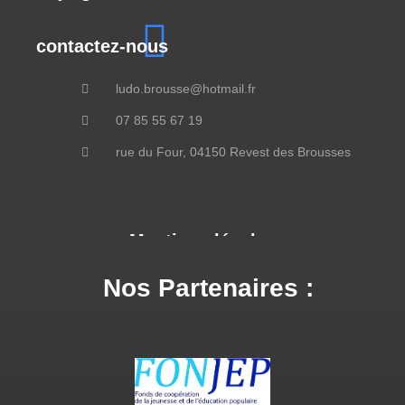
contactez-nous
ludo.brousse@hotmail.fr
07 85 55 67 19
rue du Four, 04150 Revest des Brousses
Mentions légales
Nos Partenaires :