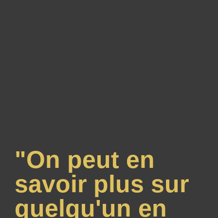
"On peut en
savoir plus sur
quelqu'un en