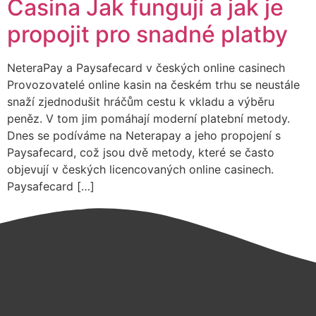
Casina Jak fungují a jak je
propojit pro snadné platby
NeteraPay a Paysafecard v českých online casinech
Provozovatelé online kasin na českém trhu se neustále
snaží zjednodušit hráčům cestu k vkladu a výběru
peněz. V tom jim pomáhají moderní platební metody.
Dnes se podíváme na Neterapay a jeho propojení s
Paysafecard, což jsou dvě metody, které se často
objevují v českých licencovaných online casinech.
Paysafecard […]