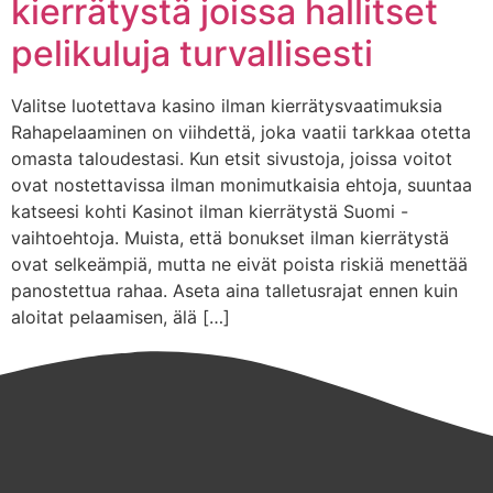
kierrätystä joissa hallitset
pelikuluja turvallisesti
Valitse luotettava kasino ilman kierrätysvaatimuksia
Rahapelaaminen on viihdettä, joka vaatii tarkkaa otetta
omasta taloudestasi. Kun etsit sivustoja, joissa voitot
ovat nostettavissa ilman monimutkaisia ehtoja, suuntaa
katseesi kohti Kasinot ilman kierrätystä Suomi -
vaihtoehtoja. Muista, että bonukset ilman kierrätystä
ovat selkeämpiä, mutta ne eivät poista riskiä menettää
panostettua rahaa. Aseta aina talletusrajat ennen kuin
aloitat pelaamisen, älä […]