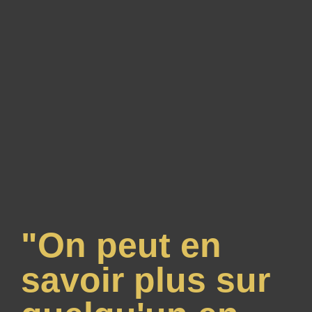
"On peut en
savoir plus sur