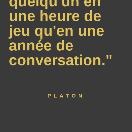
quelqu'un en
une heure de
jeu qu'en une
année de
conversation."
PLATON