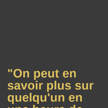
"On peut en
savoir plus sur
quelqu'un en