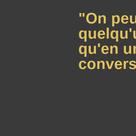
"On peu
quelqu'
qu'en u
convers