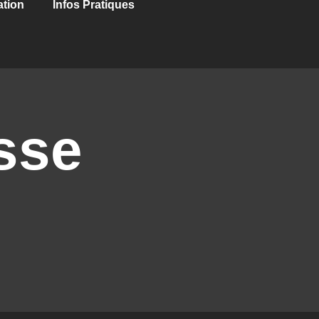
ation
Infos Pratiques
sse