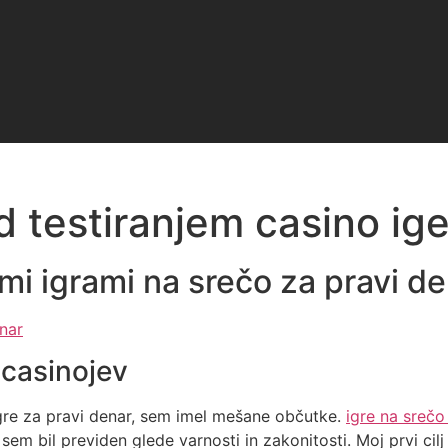
 testiranjem casino ige
mi igrami na srečo za pravi d
nar
 casinojev
igre za pravi denar, sem imel mešane občutke.
igre na srečo
m bil previden glede varnosti in zakonitosti. Moj prvi cilj j