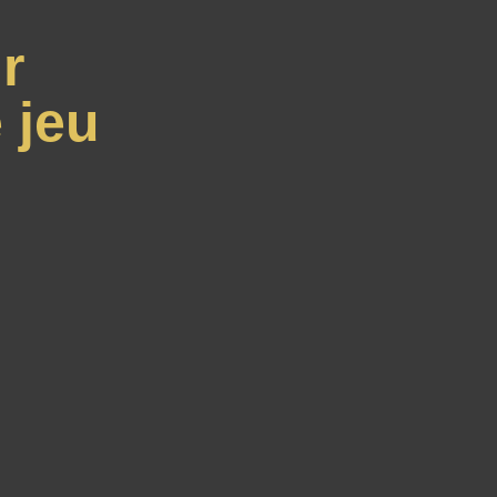
r
 jeu