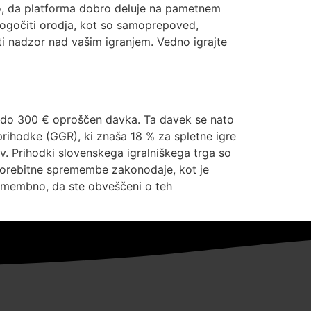
no, da platforma dobro deluje na pametnem
omogočiti orodja, kot so samoprepoved,
iti nadzor nad vašim igranjem. Vedno igrajte
k do 300 € oproščen davka. Ta davek se nato
 prihodke (GGR), ki znaša 18 % za spletne igre
ev. Prihodki slovenskega igralniškega trga so
i morebitne spremembe zakonodaje, kot je
 pomembno, da ste obveščeni o teh